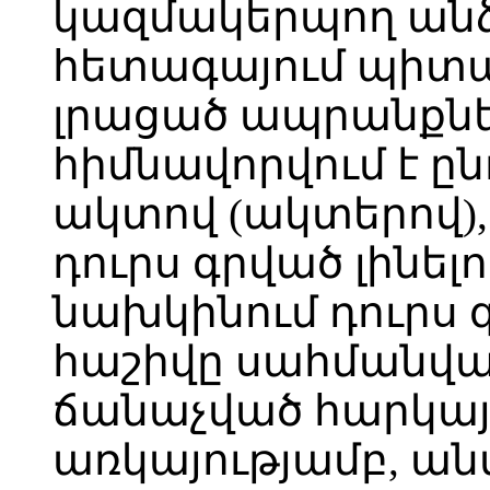
կազմակերպող ան
հետագայում պիտա
լրացած ապրանքնե
հիմնավորվում է ը
ակտով (ակտերով),
դուրս գրված լինել
նախկինում դուրս 
հաշիվը սահմանվա
ճանաչված հարկայ
առկայությամբ, ա