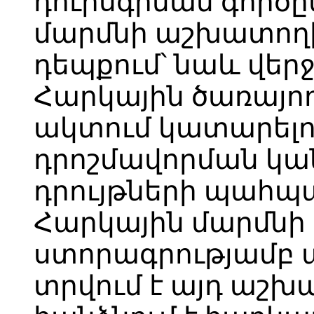
դուրսգրման գործ
մարմնի աշխատող
դեպքում՝ նաև վերջ
Հարկային ծառայող
ակտում կատարելո
դրոշմավորման կան
դրույթների պահպ
Հարկային մարմն
ստորագրությամբ 
տրվում է այդ աշխա