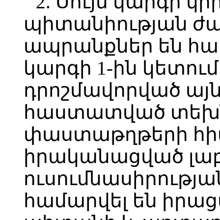
2. Սույն կարգի կ
պիտանիության ժա
ապրանքներ են համ
կարգի 1-ին կետու
դրոշմավորված այն
հաստատված տեխ
փաստաթղթերի հի
իրականացված լա
ուսումնասիրությա
համարվել են իրաց