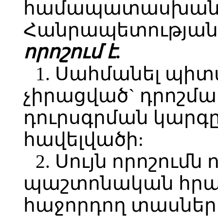
համապատասխան`
Հանրապետության 
ո
րո
շում է.
1. Սահմանել պի
չիրացված` դրոշմ
դուրսգրման կարգ
հավելվածի:
2. Սույն որոշումն 
պաշտոնական հր
հաջորդող տասներո