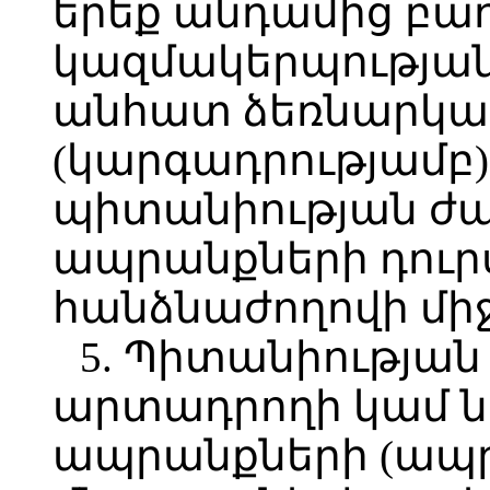
երեք անդամից բա
կազմակերպության
անհատ ձեռնարկա
(կարգադրությամբ
պիտանիության ժա
ապրանքների դուր
հանձնաժողովի միջ
5. Պիտանիության
արտադրողի կամ ն
ապրանքների (ապ