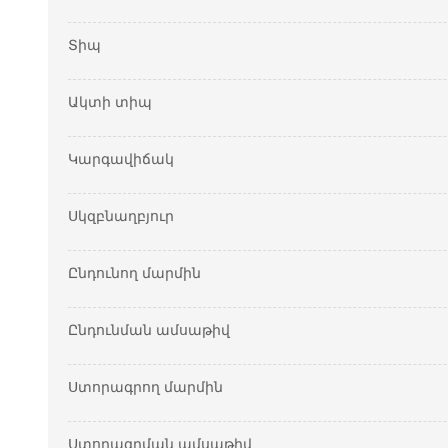
Տիպ
Ակտի տիպ
Կարգավիճակ
Սկզբնաղբյուր
Ընդունող մարմին
Ընդունման ամսաթիվ
Ստորագրող մարմին
Ստորագրման ամսաթիվ