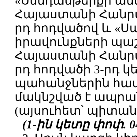
«Սննդամթերքի ան
Հայաստանի Հանրա
րդ հոդվածով և «
իրավունքների պա
Հայաստանի Հանրա
րդ հոդվածի 3-րդ 
պահանջներին հ
մակնշված է ապրա
(այսուհետ՝ պիտան
(1-ին կետը փոփ. 04