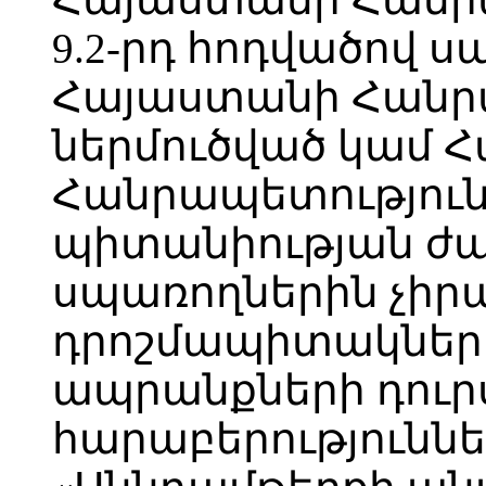
9.2-րդ հոդվածով 
Հայաստանի Հանր
ներմուծված կամ 
Հանրապետությու
պիտանիության ժա
սպառողներին չիր
դրոշմապիտակներո
ապրանքների դուր
հարաբերություններ