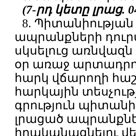
(7-րդ կետը լրաց. 04
8. Պիտանիության
ապրանքների դուր
սկսելուց առնվազ
օր առաջ արտադրո
հարկ վճարողի հա
հարկային տեսչությ
գրություն պիտան
լրացած ապրանքնե
իրականացնելու վեր