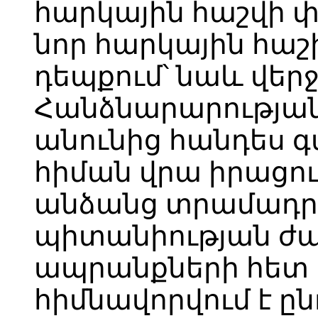
հարկային հաշվի 
նոր հարկային հաշի
դեպքում՝ նաև վեր
Հանձնարարության
անունից հանդես 
հիման վրա իրացո
անձանց տրամադր
պիտանիության ժա
ապրանքների հետ 
հիմնավորվում է ը