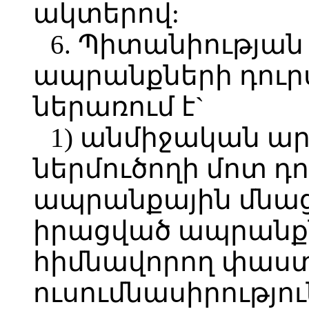
ակտերով:
6. Պիտանիության
ապրանքների դուր
ներառում է`
1) անմիջական ա
ներմուծողի մոտ դ
ապրանքային մնաց
իրացված ապրանքն
հիմնավորող փաս
ուսումնասիրությու