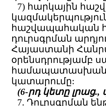
7) հարկային հաշվ
կազմակերպությու
հաշվապահական հ
դուրսգրման արդյո
Հայաստանի Հանր
օրենսդրությամբ 
համապատասխան 
կատարումը:
(6-րդ կետը լրաց., փ
7. Դուրսգրման 