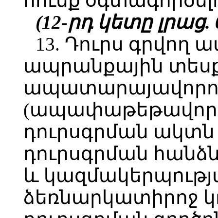
հումք օգտագործել
(12-րդ կետը լրաց. 0
13. Դուրս գրվող
ապրանքային տեսք
ապատարայավորո
(ապափաթեթավորո
դուրսգրման ակտն
դուրսգրման հանձ
և կազմակերպությ
ձեռնարկատիրոջ կո