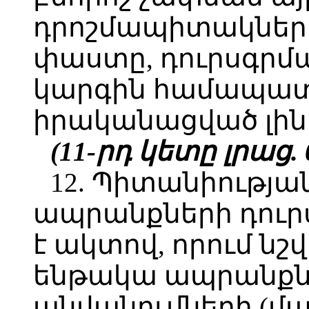
դրոշմապիտակներ
փաստը, դուրսգրմա
կարգին համապա
իրականացված լին
(11-րդ կետը լրաց. 0
12. Պիտանիությա
ապրանքների դուր
է ակտով, որում նշ
ենթակա ապրանքնե
անվանումների (մա