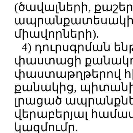
(ծավալների, քաշեր
ապրանքատեսակին 
միավորների).
4) դուրսգրման 
փաստացի քանակութ
փաստաթղթերով հ
քանակից, պիտանի
լրացած ապրանքնե
վերաբերյալ համ
կազմումը.