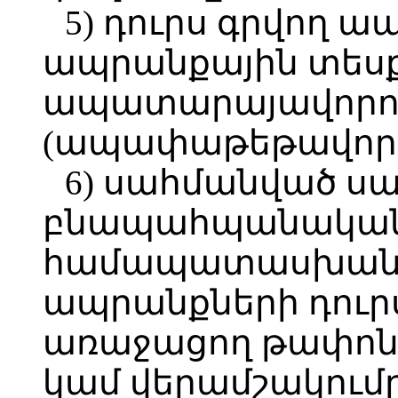
5) դուրս գրվող 
ապրանքային տեսք
ապատարայավորո
(ապափաթեթավորո
6) սահմանված 
բնապահպանական 
համապատասխան դ
ապրանքների դուր
առաջացող թափոնն
կամ վերամշակումը