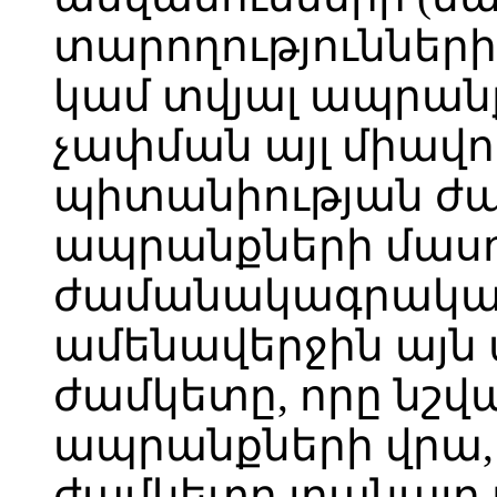
տարողությունների
կամ տվյալ ապրան
չափման այլ միավո
պիտանիության ժա
ապրանքների մասո
ժամանակագրակա
ամենավերջին այն
ժամկետը, որը նշվա
ապրանքների վրա,
ժամկետը լրանալը 