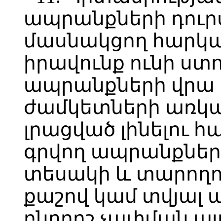
ապրանքների դուր
մասնակցող հարկա
իրավունք ունի ստո
ապրանքների վրա
ժամկետների առկայ
լրացված լինելու հ
գրվող ապրանքն
տեսակի և տարողու
քաշով կամ տվյա
բնորոշ չափման այ