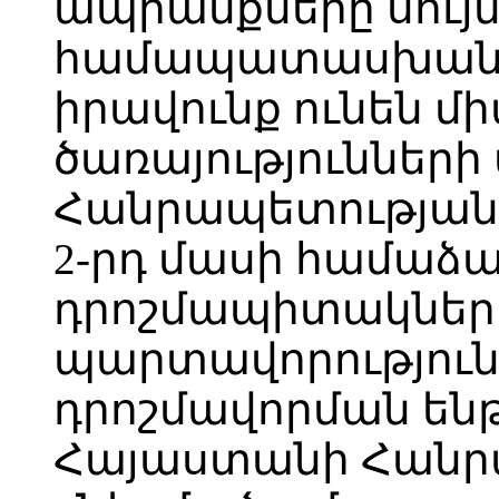
ապրանքները սույ
համապատասխան դ
իրավունք ունեն մ
ծառայություններ
Հանրապետության օ
2-րդ մասի համաձա
դրոշմապիտակներ
պարտավորություն
դրոշմավորման ե
Հայաստանի Հանր