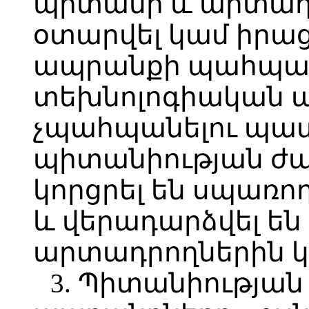
պիտանի և արտադր
օտարվել կամ իրաց
ապրանքի պահպա
տեխնոլոգիական 
չպահպանելու պատ
պիտանիության ժա
կորցրել են սպառ
և վերադարձվել ե
արտադրողներին կա
3. Պիտանիության