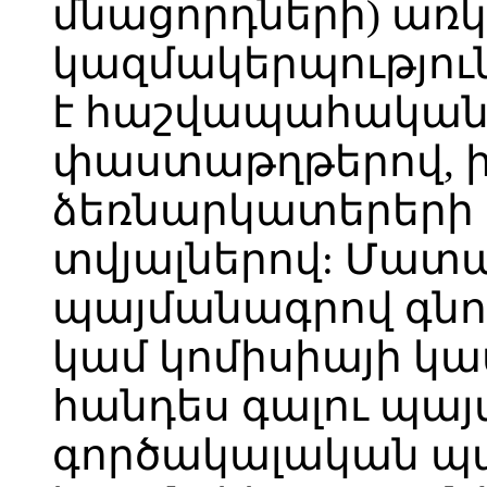
մնացորդների) առկ
կազմակերպություն
է հաշվապահական
փաստաթղթերով, 
ձեռնարկատերերի 
տվյալներով: Մա
պայմանագրով գնո
կամ կոմիսիայի կա
հանդես գալու պա
գործակալական պա