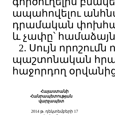
գործուղելիս բնակ
ապահովելու անհն
դրամական փոխհատ
և չափը՝ համաձայն
2. Սույն որոշումն 
պաշտոնական հր
հաջորդող օրվանից
Հայաստանի
Հանրապետության
վարչապետ
2014 թ. դեկտեմբերի 17