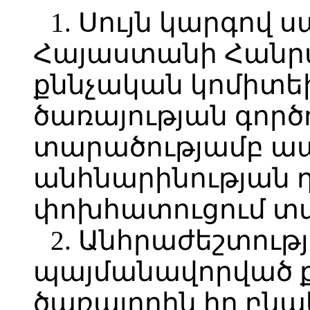
1. Սույն կարգով 
Հայաստանի Հանր
քննչական կոմիտեի
ծառայության գործո
տարածությամբ ապ
անհնարինության 
փոխհատուցում տալ
2. Անհրաժեշտութ
պայմանավորված ք
ծառայողին իր բնակ