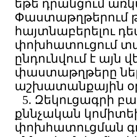
եթե դրանցում առկա
Փաստաթղթերում թ
հայտնաբերելու դ
փոխհատուցում տալ
ընդունվում է այն 
փաստաթղթերը ներ
աշխատանքային օր
5. Զեկուցագրի 
քննչական կոմիտե
փոխհատուցման գո