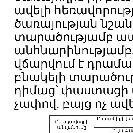
ավելի հեռավորութ
ծառայության նշան
տարածությամբ ապ
անհնարինությամբ
վճարվում է դրամ
բնակելի տարածու
դիմաց՝ փաստացի 
չափով, բայց ոչ ավե
Ընտանիքի (եր
Բնակավայրի
անվանումը
մինչև 4 