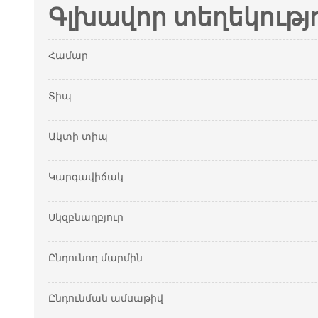
Գլխավոր տեղեկությ
Համար
Տիպ
Ակտի տիպ
Կարգավիճակ
Սկզբնաղբյուր
Ընդունող մարմին
Ընդունման ամսաթիվ