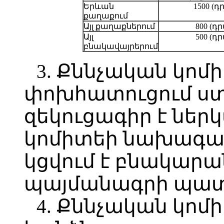
Երևան
1500 (դ
քաղաքում
Այլ քաղաքներում
800 (դ
Այլ
500 (դ
բնակավայրերում
3. Քննչական կոմ
փոխհատուցում ս
զեկուցագիր է ներ
կոմիտեի նախագահ
կցվում է բնակարա
պայմանագրի պատ
4. Քննչական կո