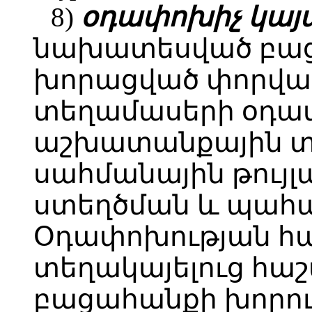
8)
օդափոխիչ կայ
նախատեսված բա
խորացված փորված
տեղամասերի օդա
աշխատանքային տե
սահմանային թույլ
ստեղծման և պահպ
Օդափոխության հ
տեղակայելուց հաշ
բացահանքի խորութ