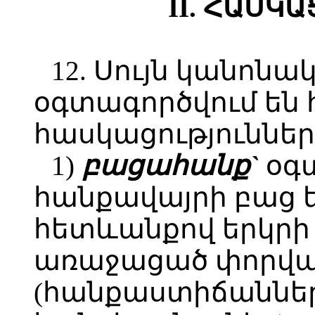
II. ՀԱՍԿ
12. Սույն կանոնա
օգտագործվում են 
հասկացություններ
1)
բացահանք`
օգ
հանքավայրի բաց 
հետևանքով երկրի
առաջացած փորվա
(հանքաստիճաններ,