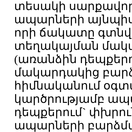
տեսակի սարքավորո
ապարների այնպի
որի ճակատը գտնվ
տեղակայման մակ
(առանձին դեպքեր
մակարդակից բարձր
հիմնականում օգտ
կարծրությամբ ապ
դեպքերում` փխրու
ապարների բարձմ