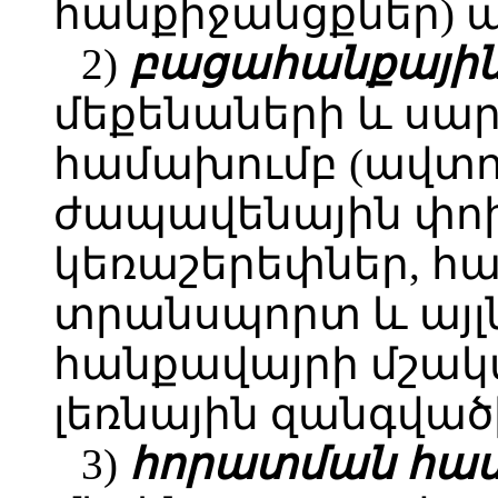
հանքիջանցքներ) ա
2)
բացահանքայի
մեքենաների և սա
համախումբ (ավտո
ժապավենային փոխ
կեռաշերեփներ, հ
տրանսպորտ և այլ
հանքավայրի մշա
լեռնային զանգվա
3)
հորատման հաս