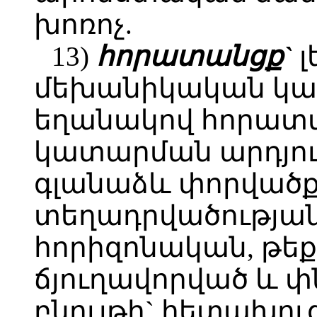
խոռոչ.
13)
հորատանցք`
լ
մեխանիկական կա
եղանակով հորատ
կատարման արդյո
գլանաձև փորվածք
տեղադրվածության 
հորիզոնական, թեք,
ճյուղավորված և փ
բնույթի` հետախու