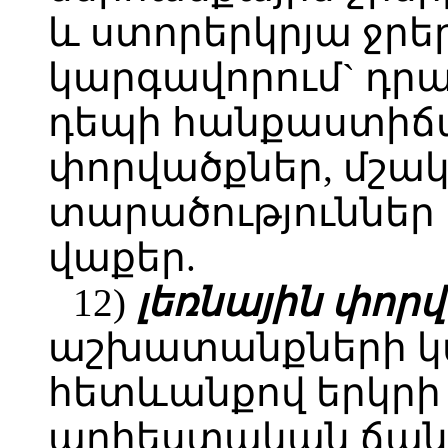
և ստորերկրյա ջրե
կարգավորում` դրա
դեպի հանքաստիճան
փորվածքներ, մշա
տարածություններ
վաքեր.
12)
լեռնային փորվ
աշխատանքների 
հետևանքով երկրի
արհեստական ճա