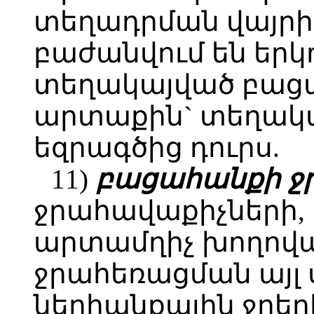
տեղադրման վայրի`
բաժանվում են երկո
տեղակայված բացա
արտաքին` տեղակ
եզրագծից դուրս.
11)
բացահանքի ջր
ջրահավաքիչների,
արտամղիչ խողով
ջրահեռացման այլ 
ներհանքային ջրեր