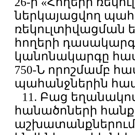
26-ի «Հողերի ռեկ
ներկայացվող պահ
ռեկուլտիվացման
հողերի դասակար
կանոնակարգը հաս
750-Ն որոշմամբ 
պահանջներին հ
11. Բաց եղանակ
հանածոների հանք
աշխատանքներում