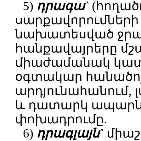
5)
դրագա`
(հողած
սարքավորումների
նախատեսված ջրա
հանքավայրերը մշա
միաժամանակ կատա
օգտակար հանածոյ
արդյունահանում, 
և դատարկ ապարնե
փոխադրումը.
6)
դրագլայն`
միաշ