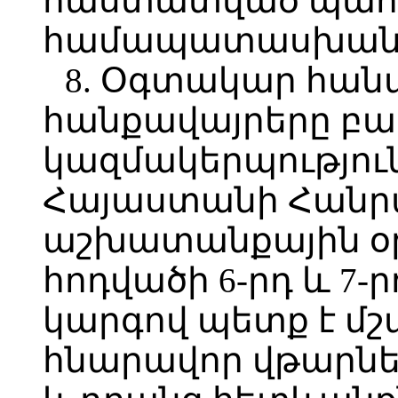
հաստատված պահ
համապատասխան
8. Օգտակար հան
հանքավայրերը բա
կազմակերպությու
Հայաստանի Հանր
աշխատանքային օր
հոդվածի 6-րդ և 7
կարգով պետք է մ
հնարավոր վթարն