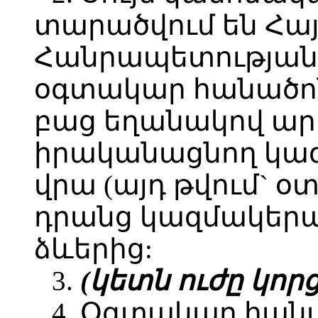
տարածվում են Հ
Հանրապետության
օգտակար հանածոն
բաց եղանակով ար
իրականացնող կազ
վրա (այդ թվում` 
դրանց կազմակեր
ձևերից:
3.
(կետն ուժը կորցրե
4. Օգտակար հան