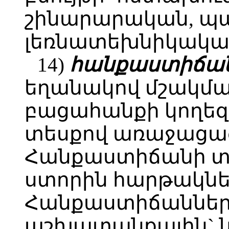
շինարարական, պա
լեռնատեխնիկակա
14)
հանքաստիճան
եղանակով մշակմա
բացահանքի կողեզ
տեսքով առաջացած
Հանքաստիճանի տա
ստորին հարթակներ
Հանքաստիճանները
աշխատանքային`