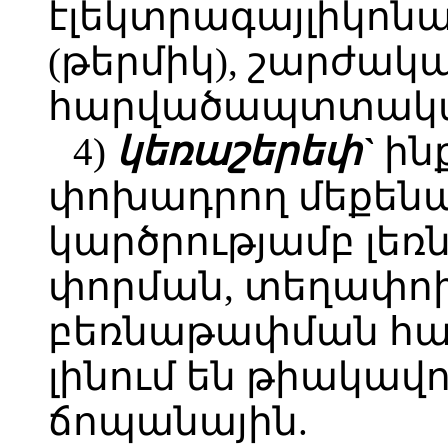
էլեկտրագայլիկոնա
(թերմիկ), շարժակ
հարվածապտտակ
4)
կեռաշերեփ`
ին
փոխադրող մեքեն
կարծրությամբ լեռ
փորման, տեղափո
բեռնաթափման հա
լինում են թիակավ
ճոպանային.