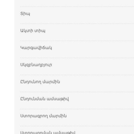
Տիպ
Ակտի տիպ
Կարգավիճակ
Սկզբնաղբյուր
Ընդունող մարմին
Ընդունման ամսաթիվ
Ստորագրող մարմին
Ստորագրման ամսաթիվ