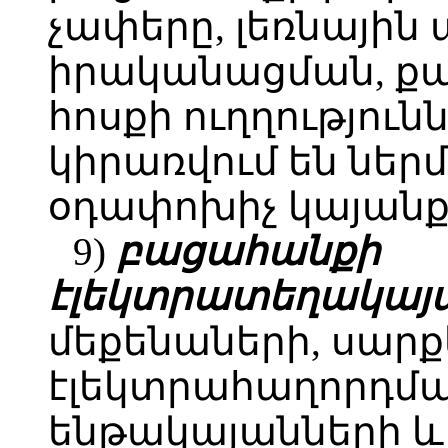
չափերը, լեռնայի
իրականացման, քա
հոսքի ուղղությու
կիրառվում են ներ
օդափոխիչ կայանք
9)
բացահանքի
էլեկտրատեղակայա
մեքենաների, սարք
էլեկտրահաղորդմա
ենթակայանների և