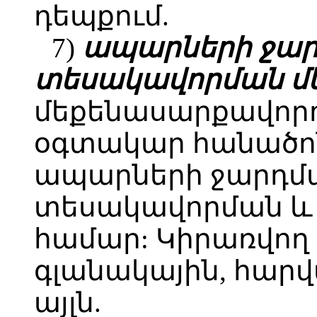
դեպքում.
7)
ապարների ջար
տեսակավորման մ
մեքենասարքավոր
օգտակար հանածոնե
ապարների ջարդմա
տեսակավորման 
համար: Կիրառվող 
գլանակային, հարվ
այլն.