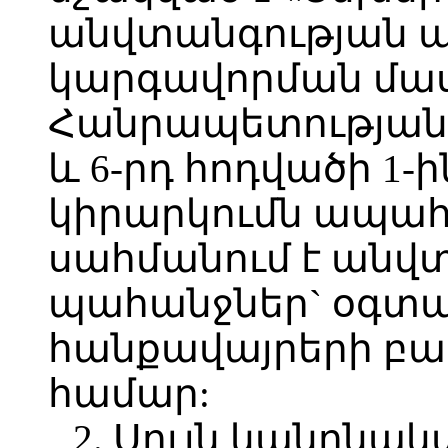
անվտանգության 
կարգավորման մա
Հանրապետության 
և 6-րդ հոդվածի 1-
կիրարկումն ապահ
սահմանում է անվ
պահանջներ` օգտ
հանքավայրերի բա
համար:
2. Սույն կանոնա