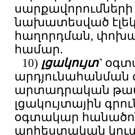
սարքավորումների
նախատեսված էլեկ
հաղորդման, փոխ
համար.
10)
լցակույտ`
օգտ
արդյունահանման
արտադրական թափ
լցակույտային գրու
օգտակար հանածո
արհեստական կուտ