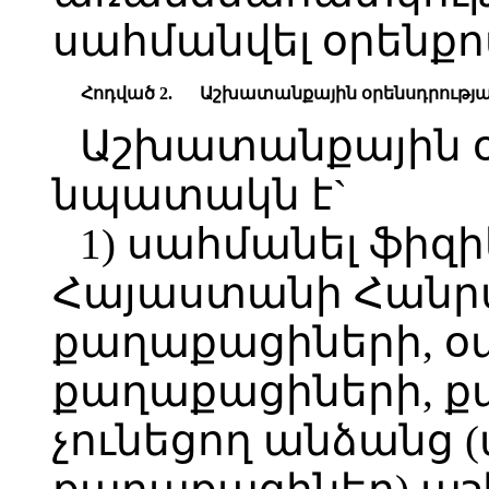
սահմանվել օրենքո
Հոդված 2.
Աշխատանքային օրենսդրութ
Աշխատանքային օ
նպատակն է`
1) սահմանել ֆիզ
Հայաստանի Հանր
քաղաքացիների, օ
քաղաքացիների, ք
չունեցող անձանց (