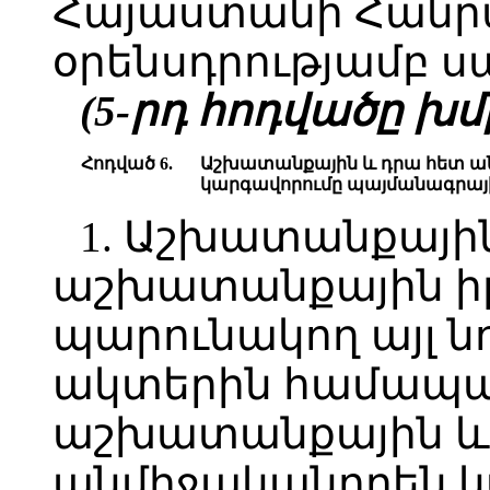
Հայաստանի Հանր
օրենսդրությամբ 
(5-րդ հոդվածը խմբ.
Հոդված 6.
Աշխատանքային և դրա հետ ա
կարգավորումը պայմանագրայ
1. Աշխատանքային
աշխատանքային իր
պարունակող այլ 
ակտերին համապ
աշխատանքային և
անմիջականորեն 