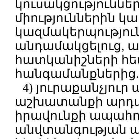
կուսակցությունն
միություններին 
կազմակերպությու
անդամակցելուց, 
հատկանիշների հե
հանգամանքներից.
4) յուրաքանչյու
աշխատանքի արդա
իրավունքի ապահով
անվտանգության 