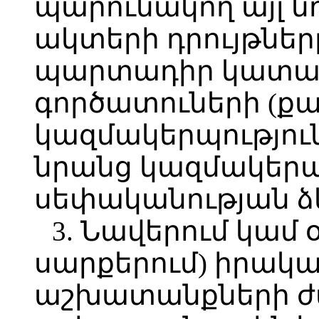
պարունակող այլ 
ակտերի դրույթներ
պարտադիր կատար
գործատուների (ք
կազմակերպությու
նրանց կազմակեր
սեփականության ձ
3. Նավերում կամ 
սարքերում) իրակ
աշխատանքների ժ