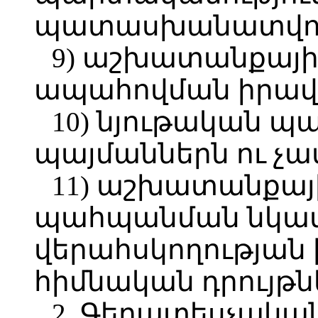
պատասխանատվութ
9) աշխատանքայ
ապահովման իրավ
10) նյութական 
պայմաններն ու չա
11) աշխատանքայ
պահպանման նկատ
վերահսկողության
հիմնական դրույթն
2. Գերատեսչակա