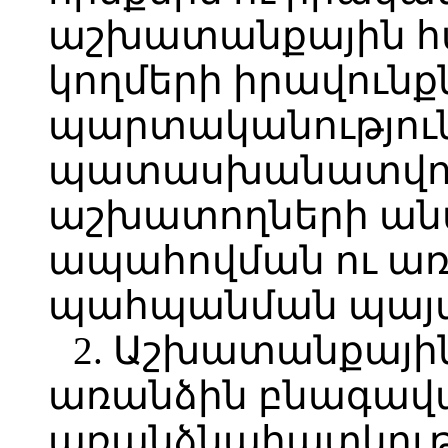
աշխատանքային հա
կողմերի իրավունք
պարտականություն
պատասխանատվութ
աշխատողների ան
ապահովման ու առ
պահպանման պայմ
2. Աշխատանքային
առանձին բնագավ
առանձնահատկությ