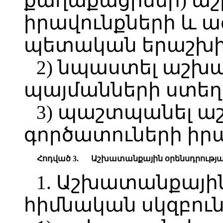
քաղաքացիներ) ա
իրավունքների և ա
պետական երաշխի
2) նպաստել աշ
պայմանների ստեղ
3) պաշտպանել ա
գործատուների իրա
Հոդված 3.
Աշխատանքային օրենսդրությա
1. Աշխատանքային
հիմնական սկզբուն