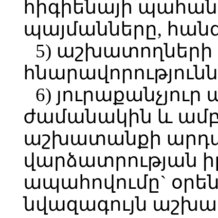
հիգիենայի պահան
պայմանները, հանգ
5) աշխատողների 
հնարավորությունն
6) յուրաքանչյու
ժամանակին և ամբ
աշխատանքի արդ
վարձատրության ի
ապահովումը` օրե
նվազագույն աշխա