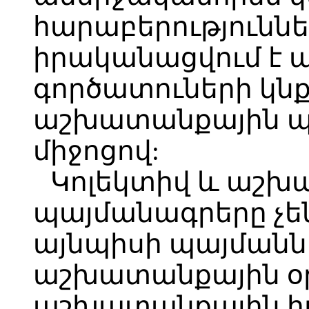
հարաբերությունն
իրականացվում է 
գործատուների կնք
աշխատանքային պ
միջոցով:
Կոլեկտիվ և աշխ
պայմանագրերը չե
այնպիսի պայմաննե
աշխատանքային օր
աշխատանքային իր