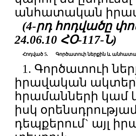
անհատական իրավ
(4-րդ հոդվածը փոփ.
24.06.10 ՀՕ-117-Ն)
Հոդված 5.
Գործատուի ներքին և անհատ
1. Գործատուի ն
իրավական ակտերն
հրամանների կամ կ
իսկ օրենսդրությ
դեպքերում` այլ ի