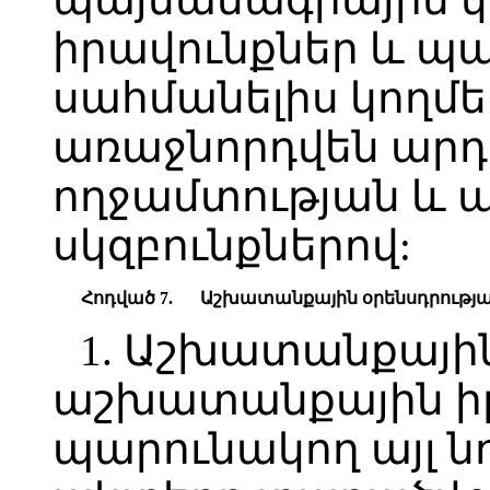
իրավունքներ և պ
սահմանելիս կողմե
առաջնորդվեն արդ
ողջամտության և 
սկզբունքներով:
Հոդված 7.
Աշխատանքային օրենսդրության
1. Աշխատանքային
աշխատանքային իր
պարունակող այլ 