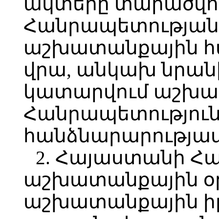
ակտերը տարածվո
Հանրապետության
աշխատանքային հա
վրա, անկախ նրանի
կատարվում աշխա
Հանրապետությունո
հանձնարարությամբ
2. Հայաստանի Հ
աշխատանքային օր
աշխատանքային իր