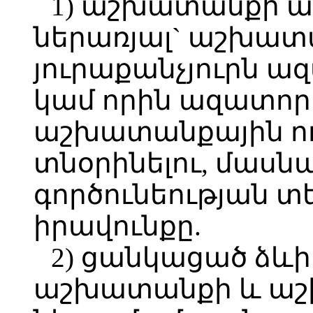
1) աշխատանքի ա
ներառյալ` աշխատա
յուրաքանչյուրն ա
կամ որին ազատորե
աշխատանքային ու
տնօրինելու, մասն
գործունեության տ
իրավունքը.
2) ցանկացած ձևի
աշխատանքի և աշ