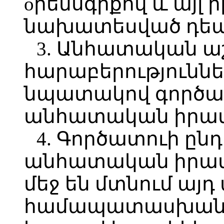
oրենսգրքով և այլ
նախատեսված դեպ
3. Անհատական 
հարաբերություննե
նպատակով գործատ
անհատական իրավ
4. Գործատուի ընդ
անհատական իրավ
մեջ են մտնում այ
համապատասխան 