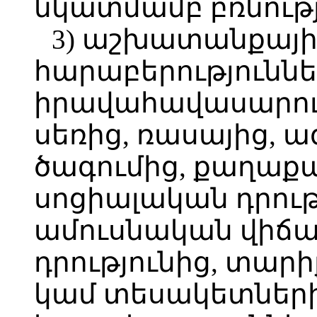
նկատմամբ բռնությ
3) աշխատանքայի
հարաբերություննե
իրավահավասարութ
սեռից, ռասայից, ազ
ծագումից, քաղաքա
սոցիալական դրութ
ամուսնական վիճա
դրությունից, տար
կամ տեսակետների