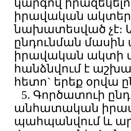
կարգով իրազեկելո
իրավական ակտերո
նախատեսված չէ:
ընդունման մասի
իրավական ակտի մ
հանձնվում է աշխա
հետո` երեք օրվա 
5. Գործատուի ընդ
անհատական իրա
պահպանվում և ար