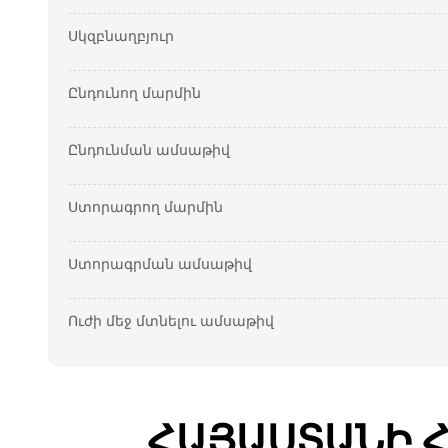
Սկզբնաղբյուր
Ընդունող մարմին
Ընդունման ամսաթիվ
Ստորագրող մարմին
Ստորագրման ամսաթիվ
Ուժի մեջ մտնելու ամսաթիվ
ՀԱՅԱՍՏԱՆԻ 