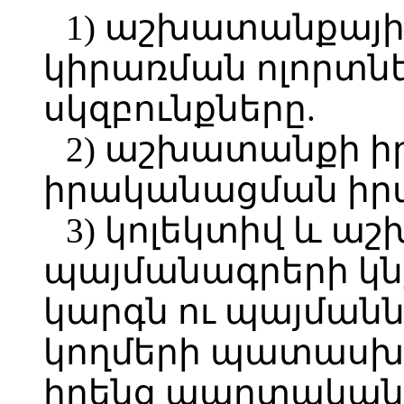
1) աշխատանքայի
կիրառման ոլորտն
սկզբունքները.
2) աշխատանքի ի
իրականացման իրա
3) կոլեկտիվ և 
պայմանագրերի կ
կարգն ու պայմանն
կողմերի պատասխա
իրենց պարտականո