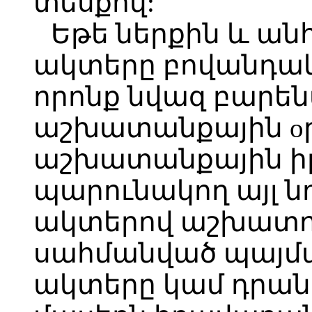
տեսքով:
Եթե ներքին և 
ակտերը բովանդակո
որոնք նվազ բարե
աշխատանքային oր
աշխատանքային իր
պարունակող այլ 
ակտերով աշխատո
սահմանված պայմ
ակտերը կամ դր