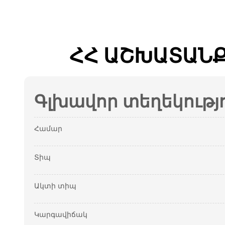
ՀՀ ԱՇԽԱՏԱՆՔ
Գլխավոր տեղեկությ
Համար
Տիպ
Ակտի տիպ
Կարգավիճակ