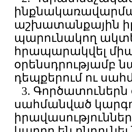
ինքնակառավարմա
աշխատանքային իր
պարունակող ակտե
հրապարակվել մի
օրենսդրությամբ
դեպքերում ու սահ
3. Գործատուներն
սահմանված կարգո
իրավասություններ
կարող են ընդունել 