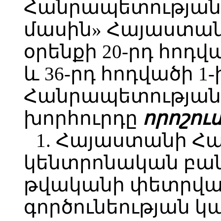
Հանրապետության
մասին» Հայաստա
օրենքի 20-րդ հոդվ
և 36-րդ հոդվածի 
Հանրապետության
խորհուրդը
որոշում
1. Հայաստանի Հ
կենտրոնական բան
թվականի փետրվար
գործունեության կ