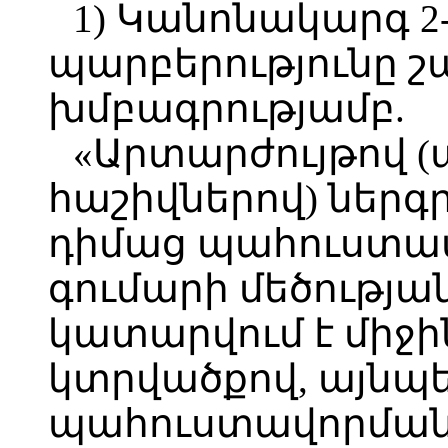
1) Կանոնակարգ 2-
պարբերությունը շ
խմբագրությամբ.
«Արտարժույթով (
հաշիվներով) ներգ
դիմաց պահուստա
գումարի մեծությա
կատարվում է միջ
կտրվածքով, այնպ
պահուստավորմա