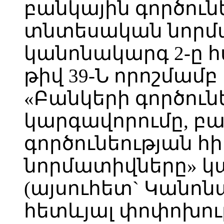
բանկային գործուն
տնտեսական նորմ
կանոնակարգ 2-ը 
թիվ 39-Ն որոշմա
«Բանկերի գործուն
կարգավորումը, բ
գործունեության 
նորմատիվները» կ
(այսուհետ` Կանոն
հետևյալ փոփոխութ