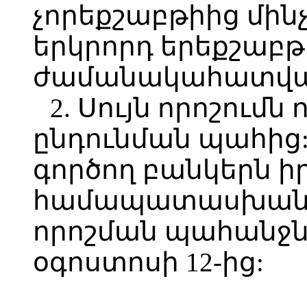
չորեքշաբթիից մին
երկրորդ երեքշաբթ
ժամանակահատված
2. Սույն որոշումն 
ընդունման պահից
գործող բանկերն իր
համապատասխանեցն
որոշման պահանջն
օգոստոսի 12-ից: