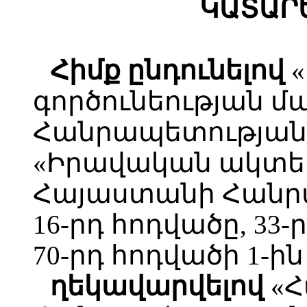
ԿԱՏԱՐ
Հիմք ընդունելով
«
գործունեության 
Հանրապետության օ
«Իրավական ակտե
Հայաստանի Հանր
16-րդ հոդվածը, 33-
70-րդ հոդվածի 1-ին
ղեկավարվելով
«Հ