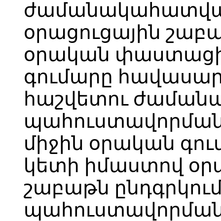
ժամանակահատված
օրացուցային շաբ
օրական փաստացի
գումարը հավասար 
հաշվետու ժաման
պահուստավորման
միջին օրական գում
կետի իմաստով օրա
շաբաթն ընդգրկու
պահուստավորման