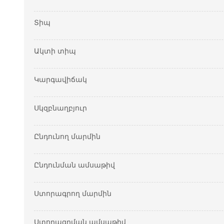
Տիպ
Ակտի տիպ
Կարգավիճակ
Սկզբնաղբյուր
Ընդունող մարմին
Ընդունման ամսաթիվ
Ստորագրող մարմին
Ստորագրման ամսաթիվ