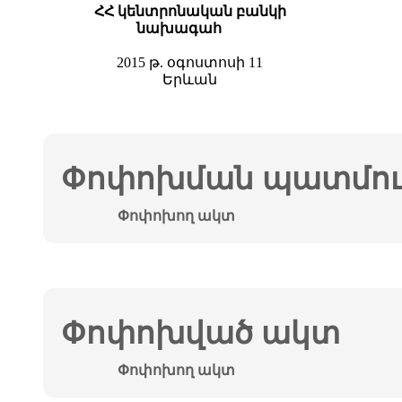
ՀՀ կենտրոնական
բանկի
նախագահ
2015 թ. օգոստոսի 11
Երևան
Փոփոխման պատմութ
Փոփոխող ակտ
Փոփոխված ակտ
Փոփոխող ակտ