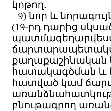
կոթող.
9) նոր և նորագո
(19-րդ դարից սկսա
պատմագեղարվես
ճարտարապետակա
քաղաքաշինական
հատակագծման և
հատված կամ ճա
առանձնահատկությ
բնութագրող առանձ