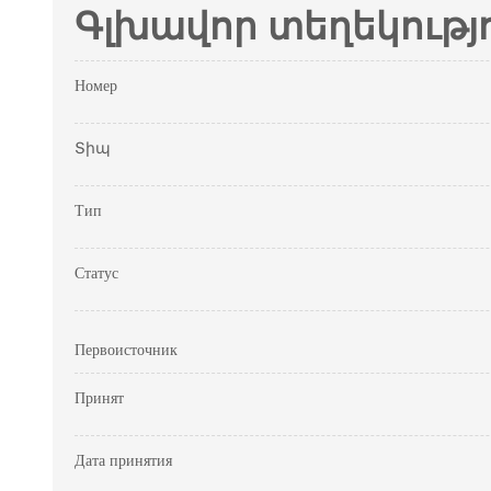
Գլխավոր տեղեկությ
Номер
Տիպ
Тип
Статус
Первоисточник
Принят
Дата принятия