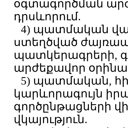
օգտագործման արժ
դրսևորում.
4) պատմական վաղ
ստեղծված ժայռա
պատկերագրերի, 
արժեքավոր օրինա
5) պատմական, հ
կարևորագույն իրա
գործընթացների վի
վկայություն.