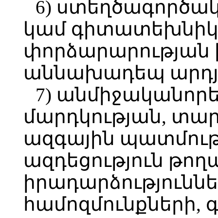
6) ստեղծագործա
կամ գիտատեխնի
փորձարարության
աննախադեպ արդյո
7) անմիջականոր
մարդկության, տա
ազգային պատմութ
ազդեցություն թող
իրադարձությունն
համոզմունքների, 