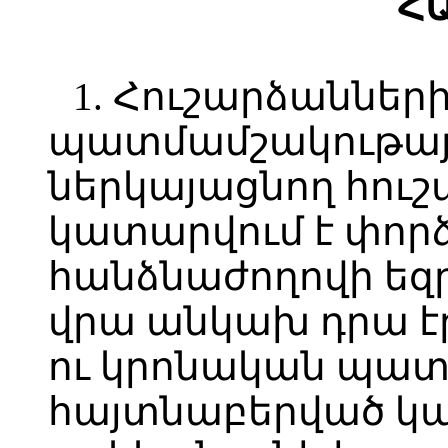
Հ
1. Հուշարձաններ
պատմամշակութայ
ներկայացնող հուշ
կատարվում է փո
հանձնաժողովի եզ
վրա անկախ դրա է
ու կրոնական պատկ
հայտնաբերված կա