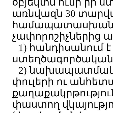
օբյեկտն ունի իր 
առնվազն 30 տարվա
համապատասխանու
չափորոշիչներից ա
1) հանդիսանում է
ստեղծագործական 
2) նախապատմա
փուլերի ու անհե
քաղաքակրթություն
փաստող վկայությո