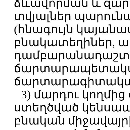
ձևավորման և զա
տվյալներ պարունա
(հնագույն կայանա
բնակատեղիներ, ա
դամբարանադաշտ
ճարտարապետակ
ճարտարագիտական 
3) մարդու կողմի
ստեղծված կենսապ
բնական միջավայր