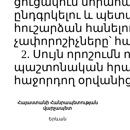
ցուցակում նորահ
ընդգրկելու և պետ
հուշարձան հանելո
չափորոշիչները՝ հ
2. Սույն որոշումն 
պաշտոնական հր
հաջորդող օրվանից
Հայաստանի Հանրապետության
վարչապետ
Երևան