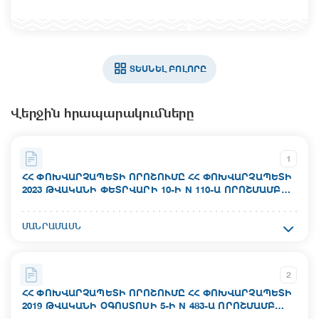
ՏԵՍՆԵԼ ԲՈԼՈՐԸ
Վերջին հրապարակումները
1
ՀՀ ՓՈԽՎԱՐՉԱՊԵՏԻ ՈՐՈՇՈՒՄԸ ՀՀ ՓՈԽՎԱՐՉԱՊԵՏԻ
2023 ԹՎԱԿԱՆԻ ՓԵՏՐՎԱՐԻ 10-Ի N 110-Ա ՈՐՈՇՄԱՄԲ
ՀԱՍՏԱՏՎԱԾ ԾՐԱԳՐԻՆ ՀԱՐԱԿԻՑ ԳՈՐԾԱՐՔԻ ՄԱՍԻՆ
N 1
Ակտի համար`
ՄԱՆՐԱՄԱՍՆ
N 480-Ա
Ընդունման ամսաթիվ`
2
06.08.2026
ՀՀ ՓՈԽՎԱՐՉԱՊԵՏԻ ՈՐՈՇՈՒՄԸ ՀՀ ՓՈԽՎԱՐՉԱՊԵՏԻ
2019 ԹՎԱԿԱՆԻ ՕԳՈՍՏՈՍԻ 5-Ի N 483-Ա ՈՐՈՇՄԱՄԲ
Ուժի մեջ մտնելու ամսաթիվ`
ՀԱՍՏԱՏՎԱԾ ԾՐԱԳՐԻ ՇՐՋԱՆԱԿՆԵՐՈՒՄ ԲԵՌԻ