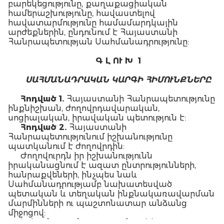
բարեկեցությունը, քաղաքացիական
համերաշխությունը, հավաստելով
հավատարմությունը համամարդկային
արժեքներին, ընդունում է Հայաստանի
Հանրապետության Սահմանադրությունը:
Գ Լ ՈՒ Խ 1
ՍԱՀՄԱՆԱԴՐԱԿԱՆ ԿԱՐԳԻ ՀԻՄՈՒՆՔՆԵՐԸ
Հոդված 1.
Հայաստանի Հանրապետությունը
ինքնիշխան, ժողովրդավարական,
սոցիալական, իրավական պետություն է:
Հոդված 2.
Հայաստանի
Հանրապետությունում իշխանությունը
պատկանում է ժողովրդին:
Ժողովուրդն իր իշխանությունն
իրականացնում է ազատ ընտրությունների,
հանրաքվեների, ինչպես նաև
Սահմանադրությամբ նախատեսված
պետական և տեղական ինքնակառավարման
մարմինների ու պաշտոնատար անձանց
միջոցով:
Իշխանության յուրացումը որևէ