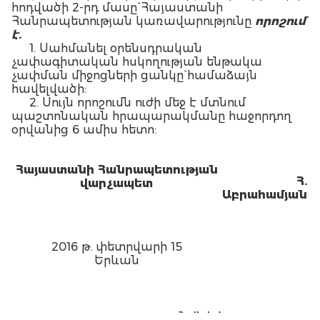
հոդվածի 2-րդ մասը` Հայաստանի
Հանրապետության կառավարությունը
որոշում
է.
1. Սահմանել օրենսդրական
չափագիտական հսկողության ենթակա
չափման միջոցների ցանկը` համաձայն
հավելվածի:
2. Սույն որոշումն ուժի մեջ է մտնում
պաշտոնական հրապարակմանը հաջորդող
օրվանից 6 ամիս հետո:
Հայաստանի Հանրապետության
Հ.
վա
րչապետ
Աբրահամյան
2016 թ. փետրվարի 15
Երևան
Հավելված