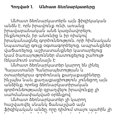
Հ
ոդված
1.
Ա
նհատ
ձեռնարկատերը
Անհատ ձեռնարկատերն այն ֆիզիկական
անձն է, որն իրավունք ունի, առանց
իրավաբանական անձ կազմավորելու,
ինքնուրույն, իր անունից և իր ռիսկով
իրականացնել գործունեություն, որի հիմնական
նպատակը գույք օգտագործելուց, ապրանքներ
վաճառելուց, աշխատանքներ կատարելուց
կամ ծառայություններ մատուցելուց շահույթ
(եկամուտ) ստանալն է:
Անհատ ձեռնարկատեր կարող են լինել
Հայաստանի Հանրապետության և
օտարերկրյա գործունակ քաղաքացիները,
ինչպես նաև քաղաքացիություն չունեցող այն
անձինք, որոնց ձեռնարկատիրական
գործունեությամբ զբաղվելու իրավունքը չի
սահմանափակված օրենքով:
Անհատ ձեռնարկատեր չի կարող
հաշվառվել սնանկ ճանաչված այն
ֆիզիկական անձը, որը դիմում տալու պահին չի
կատարել սնանկ ճանաչելու համար հիմք