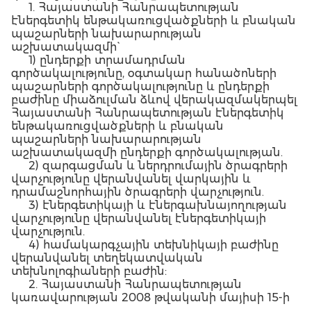
1. Հայաստանի Հանրապետության
էներգետիկ ենթակառուցվածքների և բնական
պաշարների նախարարության
աշխատակազմի`
1) ընդերքի տրամադրման
գործակալությունը, օգտակար հանածոների
պաշարների գործակալությունը և ընդերքի
բաժինը միաձուլման ձևով վերակազմակերպել
Հայաստանի Հանրապետության էներգետիկ
ենթակառուցվածքների և բնական
պաշարների նախարարության
աշխատակազմի ընդերքի գործակալության.
2) զարգացման և ներդրումային ծրագրերի
վարչությունը վերանվանել վարկային և
դրամաշնորհային ծրագրերի վարչություն.
3) էներգետիկայի և էներգախնայողության
վարչությունը վերանվանել էներգետիկայի
վարչություն.
4) համակարգչային տեխնիկայի բաժինը
վերանվանել տեղեկատվական
տեխնոլոգիաների բաժին:
2. Հայաստանի Հանրապետության
կառավարության 2008 թվականի մայիսի 15-ի
«Հայաստանի Հանրապետության