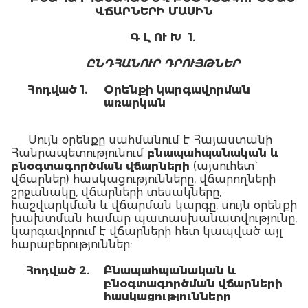
ՎՃԱՐՆԵՐԻ ՄԱՍԻՆ
Գ Լ ՈՒ Խ 1.
ԸՆԴՀԱՆՈՒՐ ԴՐՈՒՅԹՆԵՐ
Հոդված 1.
Օրենքի կարգավորման
առարկան
Սույն օրենքը սահմանում է Հայաստանի
Հանրապետությունում
բնապահպանական և
բնօգտագործման վճարների
(այսուհետ`
վճարներ) հասկացությունները, վճարողների
շրջանակը, վճարների տեսակները,
հաշվարկման և վճարման կարգը, սույն օրենքի
խախտման համար պատասխանատվությունը,
կարգավորում է վճարների հետ կապված այլ
հարաբերություններ:
Հոդված 2.
Բնապահպանական և
բնօգտագործման վճարների
հասկացությունները