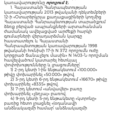
կառավարությունը
որոշում է.
1. Հայաստանի Հանրապետության
կառավարության 2013 թվականի դեկտեմբերի
12-ի «Օտարերկրյա քաղաքացիների կողմից
Հայաստանի Հանրապետության տարածքում
ձեռք բերված ապրանքների արտահանման
ժամանակ ավելացված արժեքի հարկի
գումարների վերադարձման կարգը
հաստատելու և Հայաստանի
Հանրապետության կառավարության 1998
թվականի հունիսի 17-ի N 372 որոշումն ուժը
կորցրած ճանաչելու մասին» N 1403-Ն որոշման
հավելվածում կատարել հետևյալ
փոփոխությունները և լրացումները՝
1) 2-րդ կետի 1-ին ենթակետում «100.000»
թիվը փոխարինել «50.000» թվով.
2) 3-րդ կետի 6-րդ ենթակետում «16670» թիվը
փոխարինել «8335» թվով.
3) 7-րդ կետում «անվավեր» բառը
փոխարինել «չեղյալ» բառով.
4) 9-րդ կետի 5-րդ ենթակետը «կտրոնը»
բառից հետո լրացնել «(օդանավի
անձնակազմի համար՝ անձնակազմի
վերաբերյալ հայտարարագիրը)» բառերով.