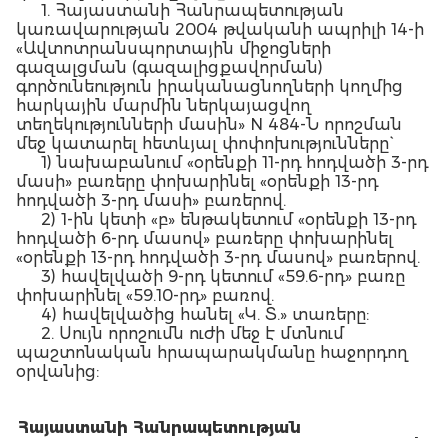
1. Հայաստանի Հանրապետության
կառավարության 2004 թվականի ապրիլի 14-ի
«Ավտոտրանսպորտային միջոցների
գազալցման (գազալիցքավորման)
գործունեություն իրականացնողների կողմից
հարկային մարմին ներկայացվող
տեղեկությունների մասին» N 484-Ն որոշման
մեջ կատարել հետևյալ փոփոխությունները`
1) նախաբանում «օրենքի 11-րդ հոդվածի 3-րդ
մասի» բառերը փոխարինել «օրենքի 13-րդ
հոդվածի 3-րդ մասի» բառերով.
2) 1-ին կետի «բ» ենթակետում «օրենքի 13-րդ
հոդվածի 6-րդ մասով» բառերը փոխարինել
«օրենքի 13-րդ հոդվածի 3-րդ մասով» բառերով.
3) հավելվածի 9-րդ կետում «59.6-րդ» բառը
փոխարինել «59.10-րդ» բառով.
4) հավելվածից հանել «Կ. Տ.» տառերը:
2. Սույն որոշումն ուժի մեջ է մտնում
պաշտոնական հրապարակմանը հաջորդող
օրվանից:
Հայաստանի Հանրապետության
Կ.
վա
րչապետ