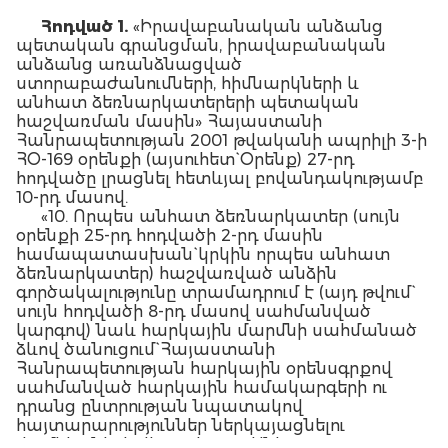
Հոդված 1.
«Իրավաբանական անձանց
պետական գրանցման, իրավաբանական
անձանց առանձնացված
ստորաբաժանումների, հիմնարկների և
անհատ ձեռնարկատերերի պետական
հաշվառման մասին» Հայաստանի
Հանրապետության 2001 թվականի ապրիլի 3-ի
ՀՕ-169 օրենքի (այսուհետ` Օրենք) 27-րդ
հոդվածը լրացնել հետևյալ բովանդակությամբ
10-րդ մասով.
«10. Որպես անհատ ձեռնարկատեր (սույն
օրենքի 25-րդ հոդվածի 2-րդ մասին
համապատասխան` կրկին որպես անհատ
ձեռնարկատեր) հաշվառված անձին
գործակալությունը տրամադրում է (այդ թվում`
սույն հոդվածի 8-րդ մասով սահմանված
կարգով) նաև հարկային մարմնի սահմանած
ձևով ծանուցում` Հայաստանի
Հանրապետության հարկային օրենսգրքով
սահմանված հարկային համակարգերի ու
դրանց ընտրության նպատակով
հայտարարություններ ներկայացնելու
ժամկետների վերաբերյալ: Անհատ