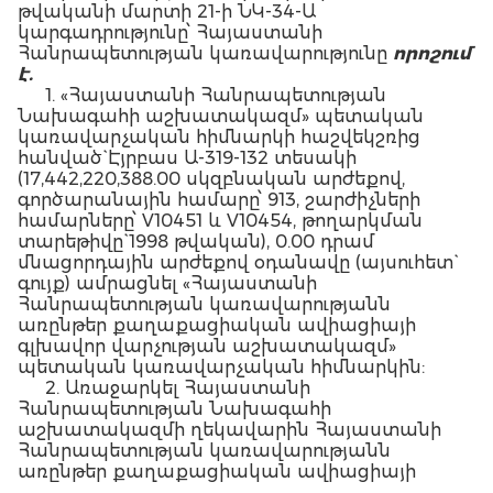
թվականի մարտի 21-ի ՆԿ-34-Ա
կարգադրությունը՝ Հայաստանի
Հանրապետության կառավարությունը
որոշում
է.
1. «Հայաստանի Հանրապետության
Նախագահի աշխատակազմ» պետական
կառավարչական հիմնարկի հաշվեկշռից
հանված` Էյրբաս Ա-319-132 տեսակի
(17,442,220,388.00 սկզբնական արժեքով,
գործարանային համարը՝ 913, շարժիչների
համարները՝ V10451 և V10454, թողարկման
տարեթիվը` 1998 թվական), 0.00 դրամ
մնացորդային արժեքով օդանավը (այսուհետ`
գույք) ամրացնել «Հայաստանի
Հանրապետության կառավարությանն
առընթեր քաղաքացիական ավիացիայի
գլխավոր վարչության աշխատակազմ»
պետական կառավարչական հիմնարկին:
2. Առաջարկել Հայաստանի
Հանրապետության Նախագահի
աշխատակազմի ղեկավարին Հայաստանի
Հանրապետության կառավարությանն
առընթեր քաղաքացիական ավիացիայի
գլխավոր վարչության պետի հետ համատեղ,