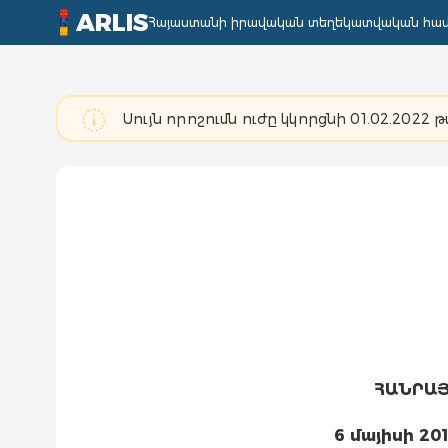
ARLIS
Հայաստանի իրավական տեղեկատվական հա
Սույն որոշումն ուժը կկորցնի 01.02.2022 
ՀԱՆՐԱ
6 մայիսի 201