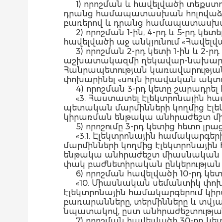
1) որոշման և հավելվածի տեք
դրանց համապատասխան հոլովաձ
բառերով և դրանց համապատասխան
2) որոշման 1-ին, 4-րդ և 5-րդ կ
հավելվածի աջ անկյունում «Հավելվ
3) որոշման 2-րդ կետի 1-ին և 
աշխատակազմի ղեկավար-նախարարի 
Հանրապետության կառավարությա
փոխարինել «սույն իրավական ակտո
4) որոշման 3-րդ կետը շարադրել
«3. Հաստատել էլեկտրոնային 
պետական մարմինների կողմից էլե
կիրառման ենթակա անհրաժեշտ մի
5) որոշումը 3-րդ կետից հետո լրա
«3.1. Էլեկտրոնային համակար
մարմինների կողմից էլեկտրոնայի
ենթակա անհրաժեշտ միասնական փ
փակ բաժնետիրական ընկերության պ
6) որոշման հավելվածի 10-րդ կե
«10. Միասնական սեմանտիկ փոխ
էլեկտրոնային համակարգերում կի
բառարանները, տերմինները և տվյալ
նպատակով, ըստ անհրաժեշտության,
7) որոշման հավելվածի 30-րդ կ