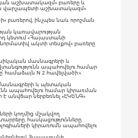
թյան աշխատակազմ» բառերը և
ան վարչապետի աշխատակազմ»
ածի» բառերով, ինչպես նաև որոշման
ւթյան կառավարության
րդ կետում «Հայաստանի
որմատիվ ակտի տեսքով» բառերը
խնիկական մասնագրերի և
վտանգությունն ապահովելու համար
ամաձայն N 2 հավելվածի:».
ն մասնագրերի և պետական
ունն ապահովելու համար կիրառման
 անվճար ներբեռնել «ԷԿԵՆԳ»
ների կողմից մշակվող
րրերը, հասկացությունները,
ոլոգիաների կիրառումն ապահովելու
ձայնեցնելով Հայաստանի