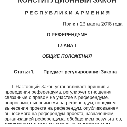
КОНСТИТУЦИОННЫЙ ЗАКОН
Р Е С П У Б Л И К И
А Р М Е Н И Я
Принят 23 марта 2018 года
О РЕФЕРЕНДУМЕ
ГЛАВА
1
ОБЩИЕ ПОЛОЖЕНИЯ
Статья
1.
Предмет регулирования Закона
1. Настоящий Закон устанавливает принципы
проведения референдума, регулирует отношения,
связанные с правом на участие в референдуме,
вопросами, выносимыми на референдум, порядком
вынесения проекта на референдум, опубликованием
выносимого на референдум проекта, назначением,
организацией референдума, обобщением результатов,
вступлением в силу вынесенных на референдум