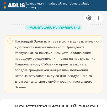
Հայաստանի իրավական տեղեկատվական
ARLIS
համակարգ
ՊԱՇՏՈՆԱԿԱՆ ԻՆԿՈՐՊՈՐԱՑԻԱ
Настоящий Закон вступает в силу в день вступления
в должность новоназначенного Президента
Республики, за исключением устанавливающих
процедуру осуществления права на предложение
Национальному Собранию проекта закона в
порядке гражданской инициативы положений,
которые вступают в силу со дня, следующего за
днем официального опубликования настоящего
Закона.