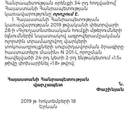
Հանրապետության օրենքի 34-րդ հոդվածով՝
Հայաստանի Հանրապետության
կառավարությունը
որոշում է.
1. Հայաստանի Հանրապետության
կառավարության 2019 թվականի փետրվարի
28-ի «Գյուղատնտեսական հումքի մթերումների
(գնումների) նպատակով ագրովերամշակման
ոլորտին տրամադրվող վարկերի
տոկոսադրույքների սուբսիդավորման ծրագիրը
հաստատելու մասին» N 201-Լ որոշման
հավելվածի 24-րդ կետի 2-րդ ենթակետում «1.5»
թիվը փոխարինել «1.8» թվով։
Հայաստանի Հանրապետության
Ն.
վարչապետ
Փաշինյան
2019 թ. հոկտեմբերի 18
Երևան