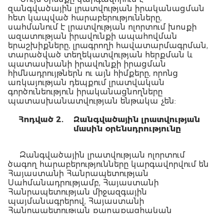
զանգվածային լրատվության իրականացման
հետ կապված հարաբերությունները,
սահմանում է լրատվության ոլորտում խոսքի
ազատության իրավունքի ապահովման
երաշխիքները, լրագրողի հավատարմագրման,
տարածված տեղեկատվության հերքման և
պատասխանի իրավունքի իրացման
հիմնադրույթներն ու այն հիմքերը, որոնց
առկայության դեպքում լրատվական
գործունեություն իրականացնողները
պատասխանատվության ենթակա չեն:
Հոդված 2.
Զանգվածային լրատվության
մասին օրենսդրությունը
Զանգվածային լրատվության ոլորտում
ծագող հարաբերությունները կարգավորվում են
Հայաստանի Հանրապետության
Սահմանադրությամբ, Հայաստանի
Հանրապետության միջազգային
պայմանագրերով, Հայաստանի
Հանրապետության քաղաքացիական