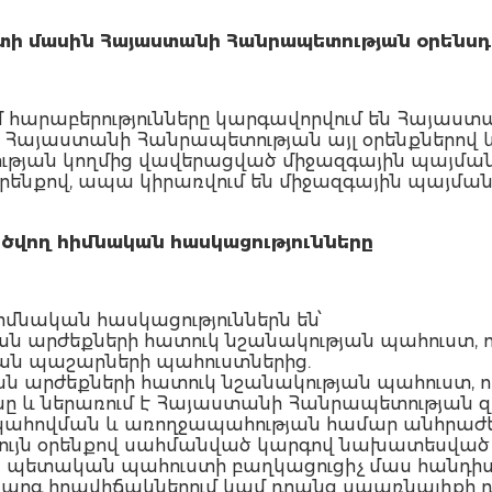
տի
մասին
Հայաստանի
Հանրապետության
օրենսդ
ւմ հարաբերությունները կարգավորվում են Հայա
վ, Հայաստանի Հանրապետության այլ օրենքներով
ւթյան կողմից վավերացված միջազգային պայմա
օրենքով, ապա կիրառվում են միջազգային պայման
ծվող
հիմնական
հասկացությունները
հիմնական հասկացություններն են՝
ան արժեքների հատուկ նշանակության պահուստ,
ն պաշարների պահուստներից.
ն արժեքների հատուկ նշանակության պահուստ, 
 և ներառում է Հայաստանի Հանրապետության զին
ահովման և առողջապահության համար անհրաժեշտ 
սույն օրենքով սահմանված կարգով նախատեսված
՝
պետական պահուստի բաղկացուցիչ մաս հանդիս
ակարգ իրավիճակներում կամ դրանց սպառնալիքի