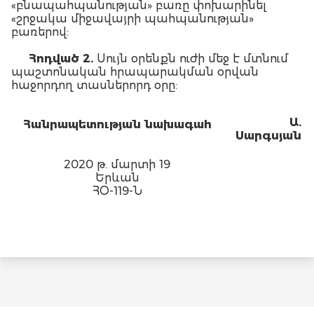
«բնապահպանության» բառը փոխարինել
«շրջակա միջավայրի պահպանության»
բառերով:
Հոդված 2.
Սույն օրենքն ուժի մեջ է մտնում
պաշտոնական հրապարակման օրվան
հաջորդող տասներորդ օրը:
Ա.
Հանրապետության նախագահ
Սարգսյան
2020 թ. մարտի 19
Երևան
ՀՕ-119-Ն