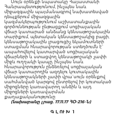
Սույն օրենքի նպատակը Հայաստանի
Հանրապետությունում, ինչպես նաև
միջազգային պայմանագրով նախատեսված
դեպքերում միջազգային
կազմակերպությունում աշխատանքային
գործունեության ընթացքում սոցիալական
վճար կատարած անձանց կենսաթոշակային
տարիքում, պետական կենսաթոշակից բացի,
կենսաթոշակային լրացուցիչ եկամուտների
ստացման հնարավորության ստեղծումն է`
ապահովելով կատարված սոցիալական
վճարների և ստացվող կենսաթոշակի չափի
միջև ուղղակի կապը, ինչպես նաև
հնարավորություն ընձեռելով սոցիալական
վճար կատարողին ազդելու կուտակային
կենսաթոշակների չափի վրա` սույն օրենքով
սահմանված կարգով ընտրելով իր կուտակած
միջոցները կառավարող անձին և այդ
միջոցների կառավարման
քաղաքականությունը:
(նախաբանը լրաց. 17.11.17 ՀՕ-216-Ն)
Գ Լ ՈՒ Խ 1