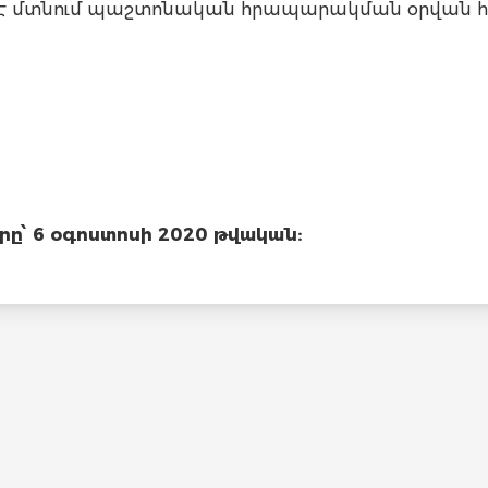
եջ է մտնում պաշտոնական հրապարակման օրվան հ
՝ 6 օգոստոսի 2020 թվական: