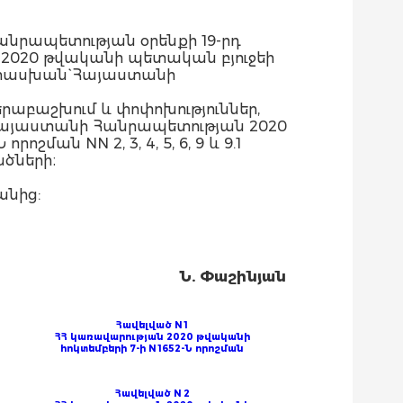
նրապետության օրենքի 19-րդ
 2020 թվականի պետական բյուջեի
ատասխան` Հայաստանի
րաբաշխում և փոփոխություններ,
Հայաստանի Հանրապետության 2020
ան NN 2, 3, 4, 5, 6, 9 և 9.1
ածների։
անից:
Ն. Փաշինյան
Հավելված N 1
ՀՀ կառավարության 2020 թվականի
հոկտեմբերի 7-ի N 1652-Ն որոշման
Հավելված N 2