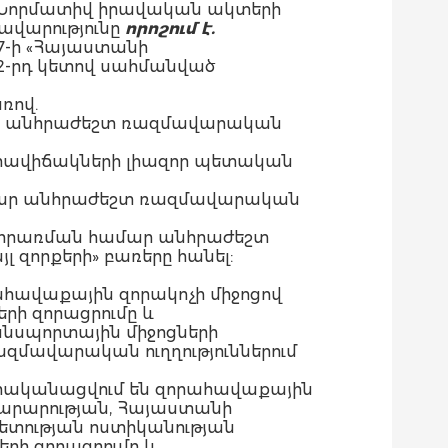
և «Նորմատիվ իրավական ակտերի
ավարությունը
որոշում է.
7-ի «Հայաստանի
 2-րդ կետով սահմանված
ռով.
ամար անհրաժեշտ ռազմավարական
 իրավիճակների լիազոր պետական
 համար անհրաժեշտ ռազմավարական
րի կիրառման համար անհրաժեշտ
լ զորքերի» բառերը հանել:
րահավաքային զորակոչի միջոցով
րի զորացրումը և
նսպորտային միջոցների
զմավարական ուղղություններում
մ իրականացվում են զորահավաքային
արարության, Հայաստանի
տության ոստիկանության
րի զորացրումը և