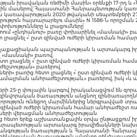
թյան իրավական ռեժիմի մասին» օրենքի 17-րդ 
 1-ին մասերով` Հայաստանի Հանրապետության կառ
ն կառավարության 2020 թվականի սեպտեմբերի 2
ություն հայտարարելու մասին» N 1586-Ն որոշման
ոխությունները և լրացումները՝
 կետում «ընդհանուր» բառը փոխարինել «մասնակի» բա
ետո լրացնել «՝ ըստ զինված ուժերի կիրառման հ
րը, քաղաքացիական պաշտպանության և արտակարգ
 «մասնակի» բառով.
 հետո լրացնել «՝ ըստ զինված ուժերի կիրառման
ժեշտության» բառերով.
ների» բառից հետո լրացնել «՝ ըստ զինված ուժե
մալրման անհրաժեշտության,» բառերով, իսկ «և այ
բերի 25-ը փուլային կարգով իրականացվում են զո
զինվորական ծառայություն անցնող զինծառայողնե
ւթյուն ունեցող մարմիններից ներգրավված տրա
 զինված ուժերի կիրառման համար անհրաժեշտ ռա
երի վերացման անհրաժեշտության.
տնելուց հետո երեք աշխատանքային օրվա ընթացքու
անրապետության արտակարգ իրավիճակների նախ
նգության ծառայության և Հայաստանի Հանրապե
ինվորական ծառայություն անցնող զինծառայողնե