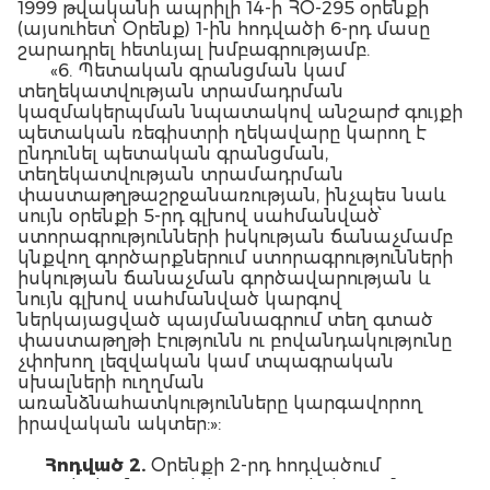
1999 թվականի ապրիլի 14-ի ՀՕ-295 օրենքի
(այսուհետ՝ Օրենք) 1-ին հոդվածի 6-րդ մասը
շարադրել հետևյալ խմբագրությամբ.
«6. Պետական գրանցման կամ
տեղեկատվության տրամադրման
կազմակերպման նպատակով անշարժ գույքի
պետական ռեգիստրի ղեկավարը կարող է
ընդունել պետական գրանցման,
տեղեկատվության տրամադրման
փաստաթղթաշրջանառության, ինչպես նաև
սույն օրենքի 5-րդ գլխով սահմանված՝
ստորագրությունների իսկության ճանաչմամբ
կնքվող գործարքներում ստորագրությունների
իսկության ճանաչման գործավարության և
նույն գլխով սահմանված կարգով
ներկայացված պայմանագրում տեղ գտած
փաստաթղթի էությունն ու բովանդակությունը
չփոխող լեզվական կամ տպագրական
սխալների ուղղման
առանձնահատկությունները կարգավորող
իրավական ակտեր:»:
Հոդված
2.
Օրենքի 2-րդ հոդվածում
«շարժական գույքի կադաստրի վարում»