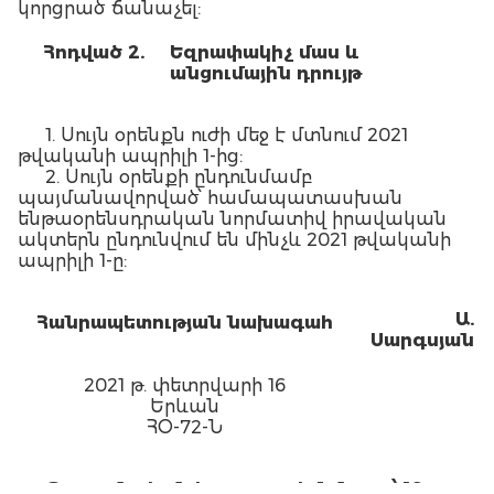
կորցրած ճանաչել:
Հոդված 2.
Եզրափակիչ մաս և
անցումային դրույթ
1. Սույն օրենքն ուժի մեջ է մտնում 2021
թվականի ապրիլի 1-ից:
2. Սույն օրենքի ընդունմամբ
պայմանավորված՝ համապատասխան
ենթաօրենսդրական նորմատիվ իրավական
ակտերն ընդունվում են մինչև 2021 թվականի
ապրիլի 1-ը:
Ա.
Հանրապետության նախագահ
Սարգսյան
2021 թ. փետրվարի 16
Երևան
ՀՕ-72-Ն
Պաշտոնական հրապարակման օրը՝ 16