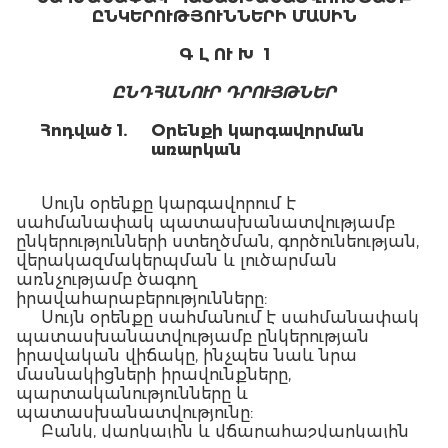
ԸՆԿԵՐՈՒԹՅՈՒՆՆԵՐԻ ՄԱՍԻՆ
Գ Լ ՈՒ Խ 1
ԸՆԴՀԱՆՈՒՐ ԴՐՈՒՅԹՆԵՐ
Հոդված 1.
Օրենքի կարգավորման
առարկան
Սույն օրենքը կարգավորում է
սահմանափակ պատասխանատվությամբ
ընկերությունների ստեղծման, գործունեության,
վերակազմակերպման և լուծարման
առնչությամբ ծագող
իրավահարաբերությունները:
Սույն օրենքը սահմանում է սահմանափակ
պատասխանատվությամբ ընկերության
իրավական վիճակը, ինչպես նաև նրա
մասնակիցների իրավունքները,
պարտականությունները և
պատասխանատվությունը:
Բանկ, վարկային և վճարահաշվարկային