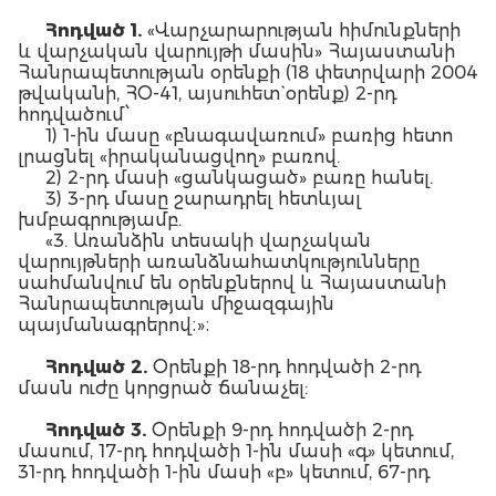
Հոդված 1.
«Վարչարարության հիմունքների
և վարչական վարույթի մասին» Հայաստանի
Հանրապետության օրենքի (18 փետրվարի 2004
թվականի, ՀՕ-41, այսուհետ` օրենք) 2-րդ
հոդվածում՝
1) 1-ին մասը «բնագավառում» բառից հետո
լրացնել «իրականացվող» բառով.
2) 2-րդ մասի «ցանկացած» բառը հանել.
3) 3-րդ մասը շարադրել հետևյալ
խմբագրությամբ.
«3. Առանձին տեսակի վարչական
վարույթների առանձնահատկությունները
սահմանվում են օրենքներով և Հայաստանի
Հանրապետության միջազգային
պայմանագրերով։»։
Հոդված 2.
Օրենքի 18-րդ հոդվածի 2-րդ
մասն ուժը կորցրած ճանաչել:
Հոդված 3.
Օրենքի 9-րդ հոդվածի 2-րդ
մասում, 17-րդ հոդվածի 1-ին մասի «գ» կետում,
31-րդ հոդվածի 1-ին մասի «բ» կետում, 67-րդ
հոդվածում, 73-րդ հոդվածի 4-րդ մասի երկրորդ