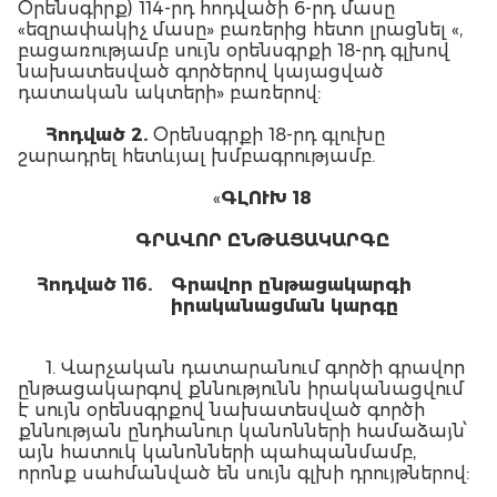
Օրենսգիրք) 114-րդ հոդվածի 6-րդ մասը
«եզրափակիչ մասը» բառերից հետո լրացնել «,
բացառությամբ սույն օրենսգրքի 18-րդ գլխով
նախատեսված գործերով կայացված
դատական ակտերի» բառերով:
Հոդված 2.
Օրենսգրքի 18-րդ գլուխը
շարադրել հետևյալ խմբագրությամբ.
«
ԳԼՈՒԽ 18
ԳՐԱՎՈՐ ԸՆԹԱՑԱԿԱՐԳԸ
Հոդված 116.
Գրավոր ընթացակարգի
իրականացման կարգը
1. Վարչական դատարանում գործի գրավոր
ընթացակարգով քննությունն իրականացվում
է սույն օրենսգրքով նախատեսված գործի
քննության ընդհանուր կանոնների համաձայն՝
այն հատուկ կանոնների պահպանմամբ,
որոնք սահմանված են սույն գլխի դրույթներով: