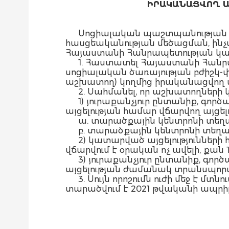
ԻՐԱԿԱՆԱՑՎՈՂ Ա
Սոցիալական պաշտպանության հ
հասցեականության մեծացման, ինչ
Հայաստանի Հանրապետության կա
1. Հաստատել Հայաստանի Հան
սոցիալական ծառայության բժիշկ-փ
աշխատող) կողմից իրականացվող այ
2. Սահմանել, որ աշխատողների կ
1) յուրաքանչյուր ընտանիք, գ
այցելության համար վճարվող այցել
ա. տարածքային կենտրոնի տեղակ
բ. տարածքային կենտրոնի տեղակ
2) կատարված այցելությունների
վճարվում է օրական ոչ ավելի, քան 
3) յուրաքանչյուր ընտանիք, գ
այցելության ժամանակ տրանսպորտա
3. Սույն որոշումն ուժի մեջ է 
տարածվում է 2021 թվականի ապրիլի