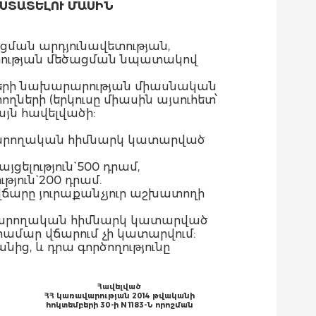
ՍՏԱՏԵԼՈՒ ՄԱՍԻՆ
ման արդյունավետության,
լիության մեծացման նպատակով
երի նախարարության միասնական
երի (երկուսը միասին այսուհետ՝
յն հավելվածի:
կատարողական հիմնարկ կատարված
լություն` 500 դրամ,
ուն` 200 դրամ.
վճարը յուրաքանչյուր աշխատողի
կատարողական հիմնարկ կատարված
համար վճարում չի կատարվում:
նից, և դրա գործողությունը
Հավելված
ՀՀ կառավարության 2014 թվականի
հոկտեմբերի 30-ի N 1183-Ն որոշման