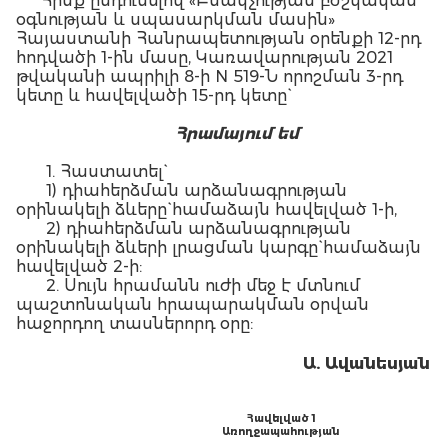
Հիմք ընդունելով «Բնակչության բժշկական
օգնության և սպասարկման մասին»
Հայաստանի Հանրապետության օրենքի 12-րդ
հոդվածի 1-ին մասը, Կառավարության 2021
թվականի ապրիլի 8-ի N 519-Ն որոշման 3-րդ
կետը և հավելվածի 15-րդ կետը`
Հ
րամայում եմ
1. Հաստատել`
1) դիահերձման արձանագրության
օրինակելի ձևերը` համաձայն հավելված 1-ի,
2) դիահերձման արձանագրության
օրինակելի ձևերի լրացման կարգը` համաձայն
հավելված 2-ի:
2. Սույն հրամանն ուժի մեջ է մտնում
պաշտոնական հրապարակման օրվան
հաջորդող տասներորդ օրը:
Ա. Ա
վանեսյան
Հավելված 1
Առողջապահության
նախարարի 2021 թվականի