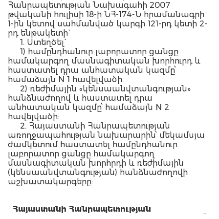
Հանրապետության Նախագահի 2007
թվականի հուլիսի 18-ի ՆՀ-174-Ն հրամանագրի
1-ին կետով սահմանված կարգի 121-րդ կետի 2-
րդ ենթակետի`
1. Ստեղծել`
1) համընդհանուր լաբորատոր ցանցը
համակարգող մասնագիտական խորհուրդ և
հաստատել դրա անհատական կազմը՝
համաձայն N 1 հավելվածի.
2) ռեժիմային «կենսաանվտանգության»
հանձնաժողով և հաստատել դրա
անհատական կազմը՝ համաձայն N 2
հավելվածի:
2. Հայաստանի Հանրապետության
առողջապահության նախարարին՝ մեկամսյա
ժամկետում հաստատել համընդհանուր
լաբորատոր ցանցը համակարգող
մասնագիտական խորհրդի և ռեժիմային
(կենսաանվտանգության) հանձնաժողովի
աշխատակարգերը:
Հայաստանի Հանրապետության
Տ.
վարչապետ