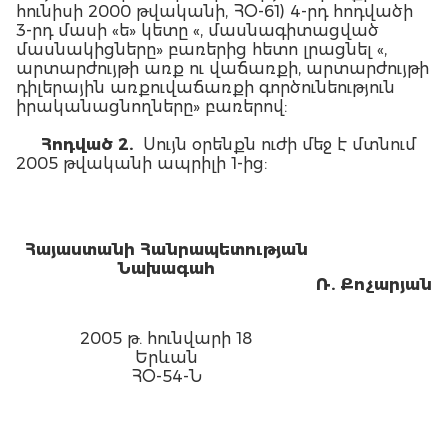
հունիսի 2000 թվականի, ՀՕ-61) 4-րդ հոդվածի
3-րդ մասի «ե» կետը «, մասնագիտացված
մասնակիցները» բառերից հետո լրացնել «,
արտարժույթի առք ու վաճառքի, արտարժույթի
դիլերային առքուվաճառքի գործունեություն
իրականացնողները» բառերով:
Հոդված 2.
Սույն օրենքն ուժի մեջ է մտնում
2005 թվականի ապրիլի 1-ից:
Հայաստանի Հանրապետության
Նախագահ
Ռ. Քոչարյան
2005 թ. հունվարի 18
Երևան
ՀՕ-54-Ն