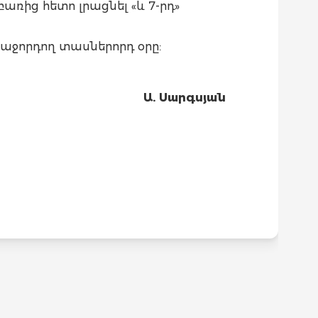
բառից հետո լրացնել «և 7-րդ»
աջորդող տասներորդ օրը:
Ա. Սարգսյան