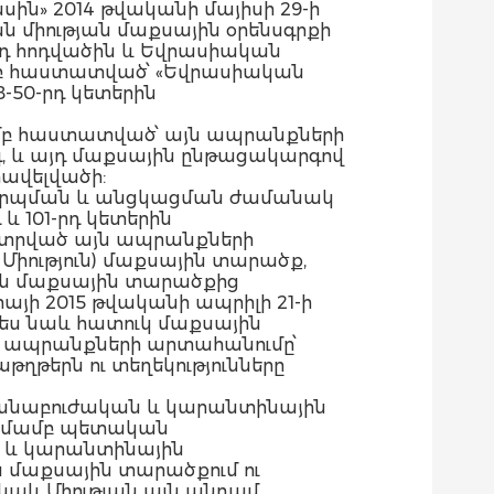
ն» 2014 թվականի մայիսի 29-ի
ան միության մաքսային օրենսգրքի
4-րդ հոդվածին և Եվրասիական
ամբ հաստատված՝ «Եվրասիական
48-50-րդ կետերին
մամբ հաստատված՝ այն ապրանքների
, և այդ մաքսային ընթացակարգով
ավելվածի:
մակերպման և անցկացման ժամանակ
և 101-րդ կետերին
տրված այն ապրանքների
 Միություն) մաքսային տարածք,
յան մաքսային տարածքից
յի 2015 թվականի ապրիլի 21-ի
ես նաև հատուկ մաքսային
դ ապրանքների արտահանումը՝
թերն ու տեղեկությունները
ասնաբուժական և կարանտինային
ատմամբ պետական
ն և կարանտինային
ն մաքսային տարածքում ու
 նաև Միության այն անդամ