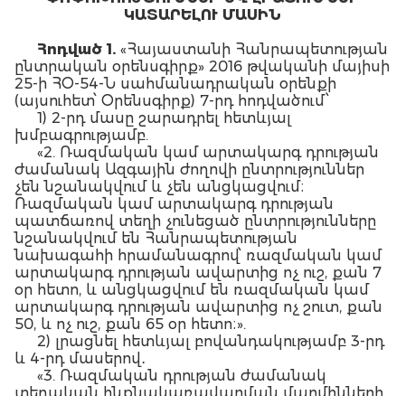
ԿԱՏԱՐԵԼՈՒ ՄԱՍԻՆ
Հոդված 1.
«Հայաստանի Հանրապետության
ընտրական օրենսգիրք» 2016 թվականի մայիսի
25-ի ՀՕ-54-Ն սահմանադրական օրենքի
(այսուհետ՝ Օրենսգիրք) 7-րդ հոդվածում՝
1) 2-րդ մասը շարադրել հետևյալ
խմբագրությամբ.
«2. Ռազմական կամ արտակարգ դրության
ժամանակ Ազգային ժողովի ընտրություններ
չեն նշանակվում և չեն անցկացվում։
Ռազմական կամ արտակարգ դրության
պատճառով տեղի չունեցած ընտրությունները
նշանակվում են Հանրապետության
նախագահի հրամանագրով՝ ռազմական կամ
արտակարգ դրության ավարտից ոչ ուշ, քան 7
օր հետո, և անցկացվում են ռազմական կամ
արտակարգ դրության ավարտից ոչ շուտ, քան
50, և ոչ ուշ, քան 65 օր հետո։».
2) լրացնել հետևյալ բովանդակությամբ 3-րդ
և 4-րդ մասերով․
«3. Ռազմական դրության ժամանակ
տեղական ինքնակառավարման մարմինների