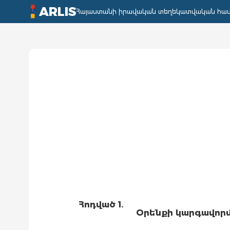
ARLIS
Հայաստանի իրավական տեղեկատվական հա
Հոդված 1.
Օրենքի կարգավոր