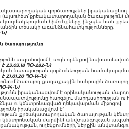
քրեակատարողական գործառույթներ իրականացնող
այսուհետ` քրեակատարողական ծառայություն) մ
ան կազմակերպման հիմունքները, ինչպես նաև քր
անձին տեսակի առանձնահատկությունները:
-Ն)
 ծառայությունը
յունն ապահովում է սույն օրենքով նախատեսված
է 23.03.18 ՀՕ-282-Ն)
 ծառայության գործունեության համակարգման լի
 21.01.20 ՀՕ-14-Ն)
ւնում ծառայող քաղաքացին հանրային ծառայող 
ՀՕ-14-Ն)
յունն իրականացվում է օրինականության, մարդու
անապատվությունը հարգելու, մարդասիրության ո
ձնյա ու կենտրոնացված ղեկավարման միջոցով:
յունն իրականացվում է`
թյան քրեակատարողական ծառայության կենտրոն
 կենտրոնական մարմին) անվտանգության ապահ
անակության, ուղեկցումների, ներքին անվտանգո