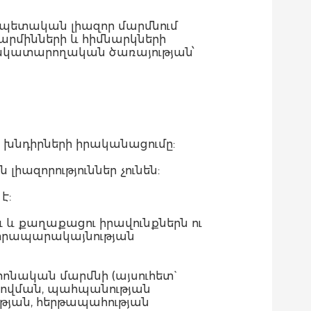
 պետական լիազոր մարմնում
արմինների և հիմնարկների
եակատարողական ծառայության՝
 խնդիրների իրականացումը:
ազորություններ չունեն:
է:
 և քաղաքացու իրավունքներն ու
ւ հրապարակայնության
ական մարմնի (այսուհետ`
ովման, պահպանության
ւթյան, հերթապահության