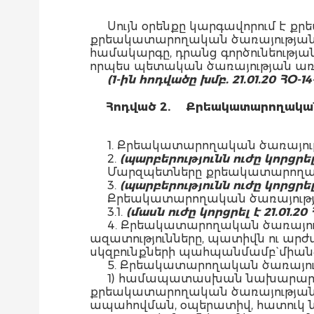
Սույն օրենքը կարգավորում է 
քրեակատարողական ծառայության (
համակարգը, դրանց գործունեությ
որպես պետական ծառայության առ
(1-ին հոդվածը խմբ. 21.01.20 ՀՕ-14
Հոդված 2.
Քրեակատարողական
1. Քրեակատարողական ծառայութ
2.
(պարբերությունն ուժը կորցրել 
Մարզպետները քրեակատարողական
3.
(պարբերությունն ուժը կորցրել է
Քրեակատարողական ծառայությո
3.1.
(մասն ուժը կորցրել է 21.01.20 
4. Քրեակատարողական ծառայութ
ազատությունները, պատիվն ու արժ
սկզբունքների պահպանմամբ` միան
5. Քրեակատարողական ծառայութ
1) համապատասխան նախարարու
քրեակատարողական ծառայության
ապահովման, օպերատիվ, հատուկ նշ