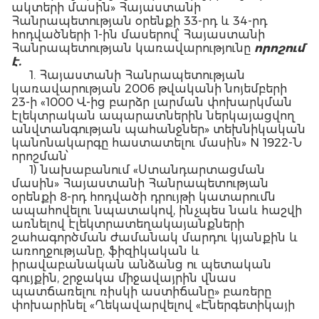
ակտերի մասին» Հայաստանի
Հանրապետության օրենքի 33-րդ և 34-րդ
հոդվածների 1-ին մասերով՝ Հայաստանի
Հանրապետության կառավարությունը
որոշում
է.
1. Հայաստանի Հանրապետության
կառավարության 2006 թվականի նոյեմբերի
23-ի «1000 Վ-ից բարձր լարման փոխարկման
էլեկտրական ապարատներին ներկայացվող
անվտանգության պահանջներ» տեխնիկական
կանոնակարգը հաստատելու մասին» N 1922-Ն
որոշման՝
1) նախաբանում «Ստանդարտացման
մասին» Հայաստանի Հանրապետության
օրենքի 8-րդ հոդվածի դրույթի կատարումն
ապահովելու նպատակով, ինչպես նաև հաշվի
առնելով էլեկտրատեղակայանքների
շահագործման ժամանակ մարդու կյանքին և
առողջությանը, ֆիզիկական և
իրավաբանական անձանց ու պետական
գույքին, շրջակա միջավայրին վնաս
պատճառելու ռիսկի աստիճանը» բառերը
փոխարինել «Ղեկավարվելով «Էներգետիկայի
մասին» օրենքի 5.1-ին հոդվածի 2-րդ մասով»