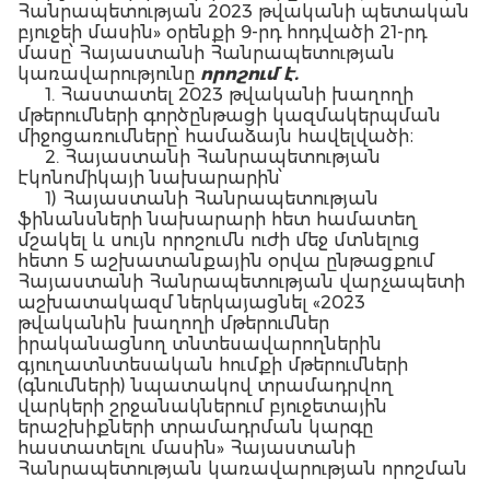
Հանրապետության 2023 թվականի պետական
բյուջեի մասին» օրենքի 9-րդ հոդվածի 21-րդ
մասը՝ Հայաստանի Հանրապետության
կառավարությունը
որոշում է.
1. Հաստատել 2023 թվականի խաղողի
մթերումների գործընթացի կազմակերպման
միջոցառումները՝ համաձայն հավելվածի։
2. Հայաստանի Հանրապետության
էկոնոմիկայի նախարարին՝
1) Հայաստանի Հանրապետության
ֆինանսների նախարարի հետ համատեղ
մշակել և սույն որոշումն ուժի մեջ մտնելուց
հետո 5 աշխատանքային օրվա ընթացքում
Հայաստանի Հանրապետության վարչապետի
աշխատակազմ ներկայացնել «2023
թվականին խաղողի մթերումներ
իրականացնող տնտեսավարողներին
գյուղատնտեսական հումքի մթերումների
(գնումների) նպատակով տրամադրվող
վարկերի շրջանակներում բյուջետային
երաշխիքների տրամադրման կարգը
հաստատելու մասին» Հայաստանի
Հանրապետության կառավարության որոշման
նախագիծը․