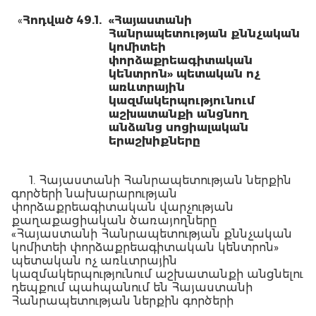
«
Հոդված 49.1.
«Հայաստանի
Հանրապետության
քննչական
կոմիտեի
փորձաքրեագիտական
կենտրոն»
պետական
ոչ
առևտրային
կազմակերպությունում
աշխատանքի
անցնող
անձանց
սոցիալական
երաշխիքները
1. Հայաստանի Հանրապետության ներքին
գործերի նախարարության
փորձաքրեագիտական վարչության
քաղաքացիական ծառայողները
«Հայաստանի Հանրապետության քննչական
կոմիտեի փորձաքրեագիտական կենտրոն»
պետական ոչ առևտրային
կազմակերպությունում աշխատանքի անցնելու
դեպքում պահպանում են Հայաստանի
Հանրապետության ներքին գործերի
նախարարության փորձաքրեագիտական