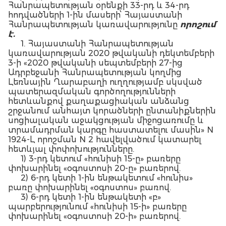
Հանրապետության օրենքի 33-րդ և 34-րդ
հոդվածների 1-ին մասերի՝ Հայաստանի
Հանրապետության կառավարությունը
որոշում
է.
1. Հայաստանի Հանրապետության
կառավարության 2020 թվականի դեկտեմբերի
3-ի «2020 թվականի սեպտեմբերի 27-ից
Ադրբեջանի Հանրապետության կողմից
Լեռնային Ղարաբաղի ուղղությամբ սկսված
պատերազմական գործողությունների
հետևանքով քաղաքացիական անձանց
շրջանում անհայտ կորածների ընտանիքներին
սոցիալական աջակցության միջոցառումը և
տրամադրման կարգը հաստատելու մասին» N
1924-Լ որոշման N 2 հավելվածում կատարել
հետևյալ փոփոխությունները.
1) 3-րդ կետում «հունիսի 15-ը» բառերը
փոխարինել «օգոստոսի 20-ը» բառերով.
2) 6-րդ կետի 1-ին ենթակետում «հունիս»
բառը փոխարինել «օգոստոս» բառով.
3) 6-րդ կետի 1-ին ենթակետի «բ»
պարբերությունում «հունիսի 15-ի» բառերը
փոխարինել «օգոստոսի 20-ի» բառերով.
4) 10-րդ կետում «հունիսի» բառը փոխարինել