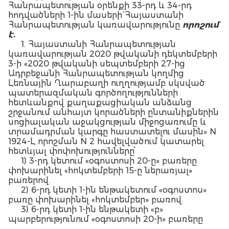
Հանրապետության օրենքի 33-րդ և 34-րդ
հոդվածների 1-ին մասերի` Հայաստանի
Հանրապետության կառավարությունը
որոշում
է.
1. Հայաստանի Հանրապետության
կառավարության 2020 թվականի դեկտեմբերի
3-ի «2020 թվականի սեպտեմբերի 27-ից
Ադրբեջանի Հանրապետության կողմից
Լեռնային Ղարաբաղի ուղղությամբ սկսված
պատերազմական գործողությունների
հետևանքով քաղաքացիական անձանց
շրջանում անհայտ կորածների ընտանիքներին
սոցիալական աջակցության միջոցառումը և
տրամադրման կարգը հաստատելու մասին» N
1924-Լ որոշման N 2 հավելվածում կատարել
հետևյալ փոփոխությունները՝
1) 3-րդ կետում «օգոստոսի 20-ը» բառերը
փոխարինել «հոկտեմբերի 15-ը ներառյալ»
բառերով.
2) 6-րդ կետի 1-ին ենթակետում «օգոստոս»
բառը փոխարինել «հոկտեմբեր» բառով.
3) 6-րդ կետի 1-ին ենթակետի «բ»
պարբերությունում «օգոստոսի 20-ի» բառերը
փոխարինել «հոկտեմբերի 15-ի» բառերով.