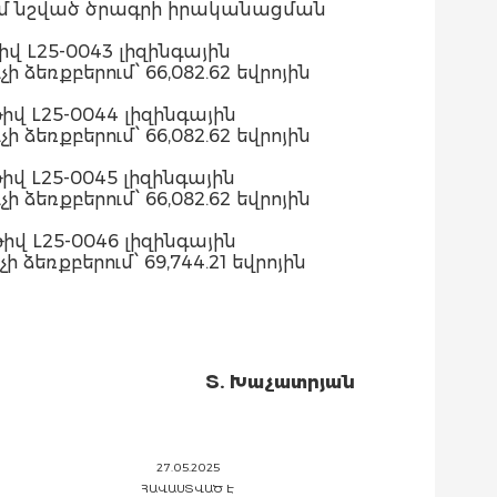
ւմ նշված ծրագրի իրականացման
իվ L25-0043 լիզինգային
եռքբերում՝ 66,082.62 եվրոյին
թիվ L25-0044 լիզինգային
եռքբերում՝ 66,082.62 եվրոյին
իվ L25-0045 լիզինգային
եռքբերում՝ 66,082.62 եվրոյին
թիվ L25-0046 լիզինգային
եռքբերում՝ 69,744.21 եվրոյին
Տ. Խաչատր
յան
27.05.2025
ՀԱՎԱՍՏՎԱԾ Է