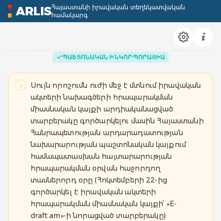
Հայաստանի իրավական տեղեկատվական
ARLIS
համակարգ
ՊԱՇՏՈՆԱԿԱՆ ԻՆԿՈՐՊՈՐԱՑԻԱ
Սույն որոշումն ուժի մեջ է մտնում իրավական
ակտերի նախագծերի հրապարակման
միասնական կայքի արդիականացված
տարբերակը գործարկելու մասին Հայաստանի
Հանրապետության արդարադատության
նախարարության պաշտոնական կայքում
համապատասխան հայտարարության
հրապարակման օրվան հաջորդող
տասներորդ օրը (Հոկտեմբերի 22-ից
գործարկել է իրավական ակտերի
հրապարակման միասնական կայքի՝ «E-
draft.am»-ի նորացված տարբերակը):