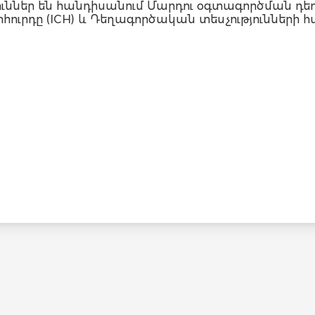
ններ են հանդիսանում Մարդու օգտագործման դ
ուրդը (ICH) և Դեղագործական տեսչությունների