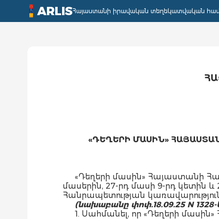
ARLIS
Հայաստանի իրավական տեղեկատվական հա
ՀԱ
«ԴԵՂԵՐԻ ՄԱՍԻՆ» ՀԱՅԱՍՏ
«Դեղերի մասին» Հայաստանի Հանրապ
մասերին, 27-րդ մասի 9-րդ կետին
Հանրապետության կառավարությու
(նախաբանը փոփ.18.09.25 N 1328-
1. Սահմանել, որ «Դեղերի մաս