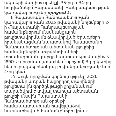
ակտերի մասին» օրենքի 33-րդ և 34-րդ
հոդվածները՝ Հայաստանի Հանրապետության
կառավարությունը
որոշում է.
1. Հայաստանի Հանրապետության
կառավարության 2023 թվականի նոյեմբերի 2-
ի «Հայաստանի Հանրապետության
համայնքներում մասնակցային
բյուջետավորմամբ ձևավորված ծրագրերի
իրականացման նպատակով Հայաստանի
Հանրապետության պետական բյուջեից
համայնքներին սուբվենցիաների
տրամադրման կարգը հաստատելու մասին» N
1890-Ն որոշման (այսուհետ՝ որոշում) 3-րդ կետից
հետո լրացնել հետևյալ բովանդակությամբ նոր՝
4-րդ կետ՝
«4. Սույն որոշման գործողությունը 2026
թվականի և դրան հաջորդող տարիների
բյուջետային գործընթացի շրջանակում
տարածվում է տվյալ տարվա պետական
բյուջեի մասին Հայաստանի
Հանրապետության օրենքի
համապատասխան հավելվածով
նախատեսված համայնքների վրա։»:
2. Որոշման հավելվածը շարադրել նոր