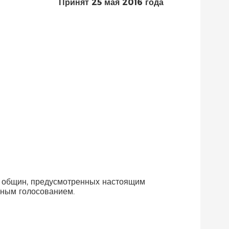
Принят 25 мая 2016 года
в общин, предусмотренных настоящим
йным голосованием.