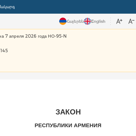
մակարգ
Հայերեն
English
на 7 апреля 2026 года НО-95-N
 145
ЗАКОН
РЕСПУБЛИКИ АРМЕНИЯ